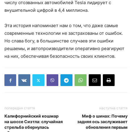
числу отозванных автомобилей Tesla лидирует с
внушительной цифрой в 4,4 миллиона.
Эта история напоминает нам о том, что даже самые
современные технологии не застрахованы от ошибок.
Но слава богу, в большинстве случаев эти ошибки
решаемы, и автопроизводители оперативно реагируют
на них, обеспечивая безопасность своих клиентов.
попередня стаття
наступна стаття
Калифорнийский кошмар
Миф о шинах: Почему
на шоссе Сиэтла: случайная
задняя ось заслуживает
стрельба обернулась
обновления первым