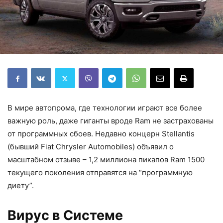
В мире автопрома, где технологии играют все более
важную роль, даже гиганты вроде Ram не застрахованы
от программных сбоев. Недавно концерн Stellantis
(бывший Fiat Chrysler Automobiles) объявил о
масштабном отзывe – 1,2 миллиона пикапов Ram 1500
текущего поколения отправятся на “программную
диету”.
Вирус в Системе