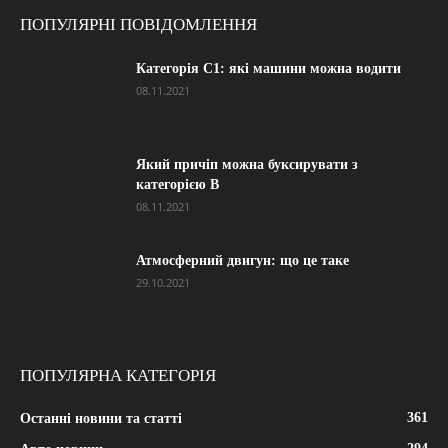
ПОПУЛЯРНІ ПОВІДОМЛЕННЯ
Категорія С1: які машини можна водити
08.11.2021
Який причіп можна буксирувати з
категорією В
08.11.2021
Атмосферний двигун: що це таке
29.10.2021
ПОПУЛЯРНА КАТЕГОРІЯ
361
Останні новини та статті