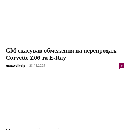
GM скасував обмеження на перепродаж
Corvette Z06 та E-Ray
maxwelhelp
-
28.11.2025
0