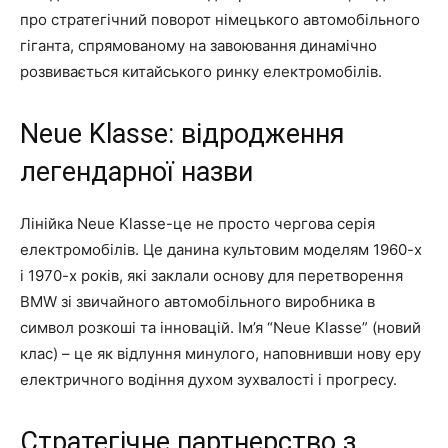
про стратегічний поворот німецького автомобільного
гіганта, спрямованому на завоювання динамічно
розвивається китайського ринку електромобілів.
Neue Klasse: відродження
легендарної назви
Лінійка Neue Klasse-це не просто чергова серія
електромобілів. Це данина культовим моделям 1960-х
і 1970-х років, які заклали основу для перетворення
BMW зі звичайного автомобільного виробника в
символ розкоші та інновацій. Ім’я “Neue Klasse” (новий
клас) – це як відлуння минулого, наповнивши нову еру
електричного водіння духом зухвалості і прогресу.
Стратегічне партнерство з