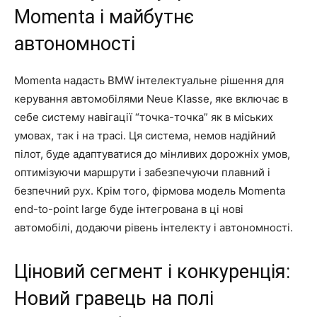
Momenta і майбутнє
автономності
Momenta надасть BMW інтелектуальне рішення для
керування автомобілями Neue Klasse, яке включає в
себе систему навігації “точка-точка” як в міських
умовах, так і на трасі. Ця система, немов надійний
пілот, буде адаптуватися до мінливих дорожніх умов,
оптимізуючи маршрути і забезпечуючи плавний і
безпечний рух. Крім того, фірмова модель Momenta
end-to-point large буде інтегрована в ці нові
автомобілі, додаючи рівень інтелекту і автономності.
Ціновий сегмент і конкуренція:
Новий гравець на полі