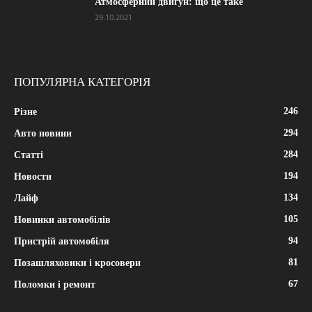
Атмосферний двигун: що це таке
29.10.2021
ПОПУЛЯРНА КАТЕГОРІЯ
246
Різне
294
Авто новини
284
Статті
194
Новости
134
Лайф
105
Новинки автомобілів
94
Пристрій автомобіля
81
Позашляховики і кросовери
67
Поломки і ремонт