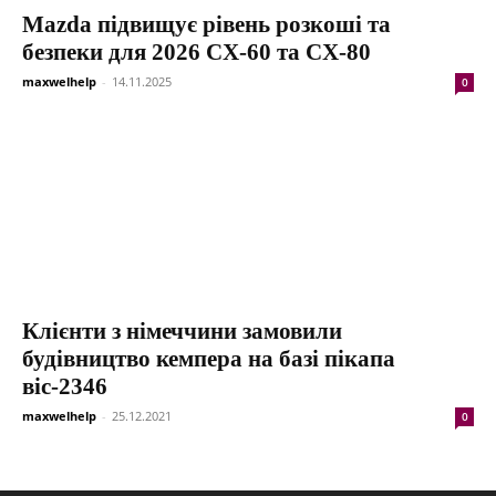
Mazda підвищує рівень розкоші та
безпеки для 2026 CX-60 та CX-80
maxwelhelp
-
14.11.2025
0
Клієнти з німеччини замовили
будівництво кемпера на базі пікапа
віс-2346
maxwelhelp
-
25.12.2021
0