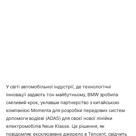
У світі автомобільної індустрії, де технологічні
інновації задають тон майбутньому, BMW зробила
сміливий крок, уклавши партнерство з китайською
компанією Momenta для розробки передових систем
допомоги водієві (ADAS) для своєї нової лінійки
електромобілів Neue Klasse. Це рішення, як
повідомляє ексклюзивне джерело в Tencent, свідчить