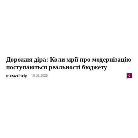
Дорожня діра: Коли мрії про модернізацію
поступаються реальності бюджету
maxwelhelp
-
10.02.2025
0