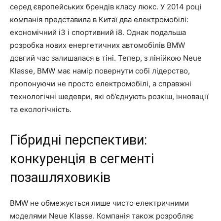
серед європейських брендів класу люкс. У 2014 році
компанія представила в Китаї два електромобілі:
економічний i3 і спортивний i8. Однак подальша
розробка нових енергетичних автомобілів BMW
довгий час залишалася в тіні. Тепер, з лінійкою Neue
Klasse, BMW має намір повернути собі лідерство,
пропонуючи не просто електромобілі, а справжні
технологічні шедеври, які об’єднують розкіш, інновації
та екологічність.
Гібридні перспективи:
конкуренція в сегменті
позашляховиків
BMW не обмежується лише чисто електричними
моделями Neue Klasse. Компанія також розробляє