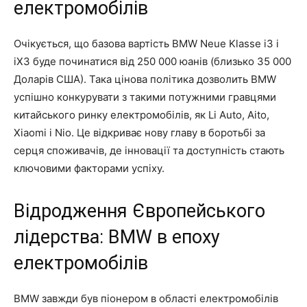
електромобілів
Очікується, що базова вартість BMW Neue Klasse i3 і
iX3 буде починатися від 250 000 юанів (близько 35 000
Доларів США). Така цінова політика дозволить BMW
успішно конкурувати з такими потужними гравцями
китайського ринку електромобілів, як Li Auto, Aito,
Xiaomi і Nio. Це відкриває нову главу в боротьбі за
серця споживачів, де інновації та доступність стають
ключовими факторами успіху.
Відродження Європейського
лідерства: BMW в епоху
електромобілів
BMW завжди був піонером в області електромобілів