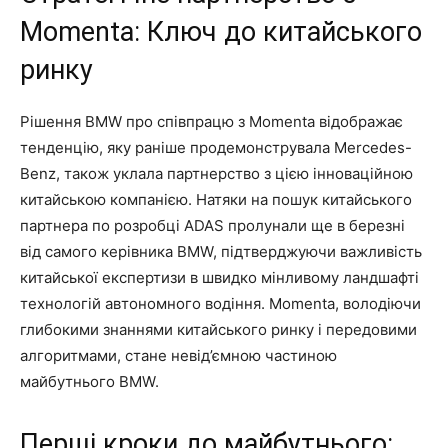
Momenta: Ключ до китайського
ринку
Рішення BMW про співпрацю з Momenta відображає
тенденцію, яку раніше продемонструвала Mercedes-
Benz, також уклала партнерство з цією інноваційною
китайською компанією. Натяки на пошук китайського
партнера по розробці ADAS пролунали ще в березні
від самого керівника BMW, підтверджуючи важливість
китайської експертизи в швидко мінливому ландшафті
технологій автономного водіння. Momenta, володіючи
глибокими знаннями китайського ринку і передовими
алгоритмами, стане невід’ємною частиною
майбутнього BMW.
Перші кроки до майбутнього: