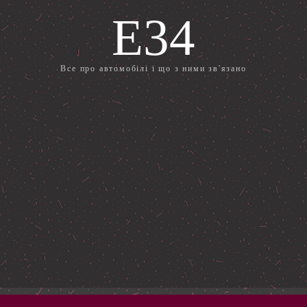
E34
Все про автомобілі і що з ними зв'язано