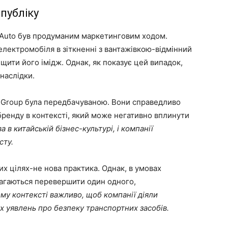
 публіку
 Auto був продуманим маркетинговим ходом.
лектромобіля в зіткненні з вантажівкою-відмінний
ищити його імідж. Однак, як показує цей випадок,
наслідки.
 Group була передбачуваною. Вони справедливо
ренду в контексті, який може негативно вплинути
 в китайській бізнес-культурі, і компанії
сту.
х цілях-не нова практика. Однак, в умовах
магаються перевершити один одного,
му контексті важливо, щоб компанії діяли
х уявлень про безпеку транспортних засобів.