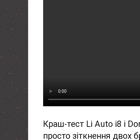
Краш-тест Li Auto i8 і D
просто зіткнення двох б