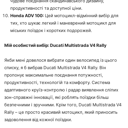
чудове поєднання скандинавського дизайну,
продуктивності та доступної ціни.
Honda ADV 100:
Цей мотоцикл-відмінний вибір для
тих, хто шукає легкий і маневрений мотоцикл для
міських поїздок і коротких подорожей.
Мій особистий вибір: Ducati Multistrada V4 Rally
Якби мені довелося вибрати один велосипед із цього
списку, я б вибрав Ducati Multistrada V4 Rally. Він
пропонує максимальне поєднання потужності,
продуктивності, технологій та комфорту. Система
адаптивного круїз-контролю і радар виявлення сліпих
зон-справжні інновації, які роблять поїздки більш
безпечними і зручними. Крім того, Ducati Multistrada V4
Rally – це просто красивий мотоцикл, який приносить
задоволення від кожної поїздки.