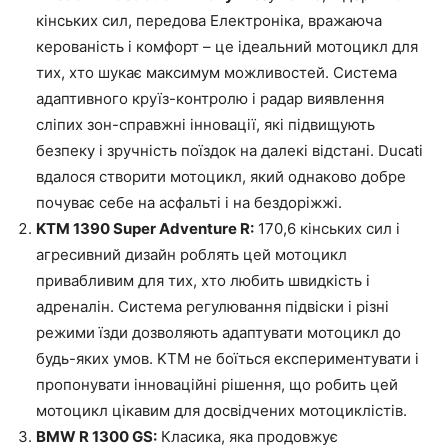
кінських сил, передова Електроніка, вражаюча
керованість і комфорт – це ідеальний мотоцикл для
тих, хто шукає максимум можливостей. Система
адаптивного круїз-контролю і радар виявлення
сліпих зон-справжні інновації, які підвищують
безпеку і зручність поїздок на далекі відстані. Ducati
вдалося створити мотоцикл, який однаково добре
почуває себе на асфальті і на бездоріжжі.
KTM 1390 Super Adventure R:
170,6 кінських сил і
агресивний дизайн роблять цей мотоцикл
привабливим для тих, хто любить швидкість і
адреналін. Система регулювання підвіски і різні
режими їзди дозволяють адаптувати мотоцикл до
будь-яких умов. KTM не боїться експериментувати і
пропонувати інноваційні рішення, що робить цей
мотоцикл цікавим для досвідчених мотоциклістів.
BMW R 1300 GS:
Класика, яка продовжує