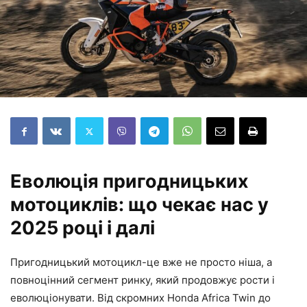
Еволюція пригодницьких
мотоциклів: що чекає нас у
2025 році і далі
Пригодницький мотоцикл-це вже не просто ніша, а
повноцінний сегмент ринку, який продовжує рости і
еволюціонувати. Від скромних Honda Africa Twin до