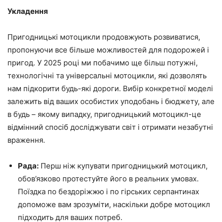
Укладення
Пригодницькі мотоцикли продовжують розвиватися,
пропонуючи все більше можливостей для подорожей і
пригод. У 2025 році ми побачимо ще більш потужні,
технологічні та універсальні мотоцикли, які дозволять
нам підкорити будь-які дороги. Вибір конкретної моделі
залежить від ваших особистих уподобань і бюджету, але
в будь – якому випадку, пригодницький мотоцикл-це
відмінний спосіб досліджувати світ і отримати незабутні
враження.
Рада:
Перш ніж купувати пригодницький мотоцикл,
обов’язково протестуйте його в реальних умовах.
Поїздка по бездоріжжю і по гірських серпантинах
допоможе вам зрозуміти, наскільки добре мотоцикл
підходить для ваших потреб.