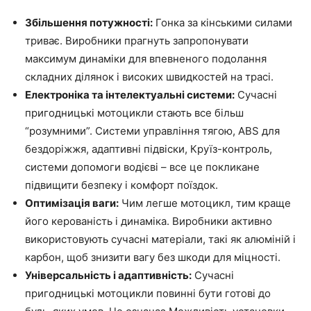
Збільшення потужності:
Гонка за кінськими силами
триває. Виробники прагнуть запропонувати
максимум динаміки для впевненого подолання
складних ділянок і високих швидкостей на трасі.
Електроніка та інтелектуальні системи:
Сучасні
пригодницькі мотоцикли стають все більш
“розумними”. Системи управління тягою, ABS для
бездоріжжя, адаптивні підвіски, Круїз-контроль,
системи допомоги водієві – все це покликане
підвищити безпеку і комфорт поїздок.
Оптимізація ваги:
Чим легше мотоцикл, тим краще
його керованість і динаміка. Виробники активно
використовують сучасні матеріали, такі як алюміній і
карбон, щоб знизити вагу без шкоди для міцності.
Універсальність і адаптивність:
Сучасні
пригодницькі мотоцикли повинні бути готові до