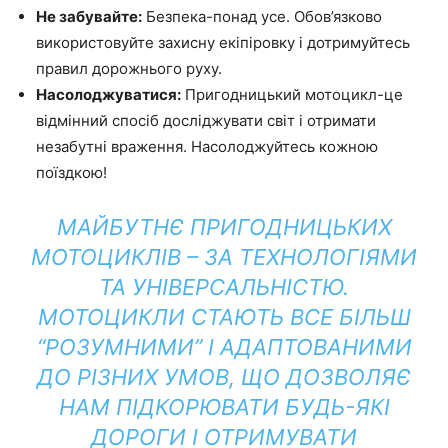
Не забувайте:
Безпека-понад усе. Обов’язково
використовуйте захисну екіпіровку і дотримуйтесь
правил дорожнього руху.
Насолоджуватися:
Пригодницький мотоцикл-це
відмінний спосіб досліджувати світ і отримати
незабутні враження. Насолоджуйтесь кожною
поїздкою!
МАЙБУТНЄ ПРИГОДНИЦЬКИХ
МОТОЦИКЛІВ – ЗА ТЕХНОЛОГІЯМИ
ТА УНІВЕРСАЛЬНІСТЮ.
МОТОЦИКЛИ СТАЮТЬ ВСЕ БІЛЬШ
“РОЗУМНИМИ” І АДАПТОВАНИМИ
ДО РІЗНИХ УМОВ, ЩО ДОЗВОЛЯЄ
НАМ ПІДКОРЮВАТИ БУДЬ-ЯКІ
ДОРОГИ І ОТРИМУВАТИ