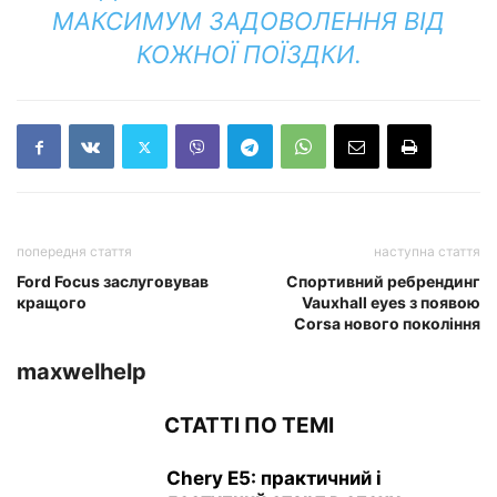
МАКСИМУМ ЗАДОВОЛЕННЯ ВІД
КОЖНОЇ ПОЇЗДКИ.
попередня стаття
наступна стаття
Ford Focus заслуговував
Спортивний ребрендинг
кращого
Vauxhall eyes з появою
Corsa нового покоління
maxwelhelp
СТАТТІ ПО ТЕМІ
Chery E5: практичний і