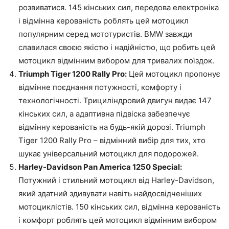
розвиватися. 145 кінських сил, передова електроніка
і відмінна керованість роблять цей мотоцикл
популярним серед мототуристів. BMW завжди
славилася своєю якістю і надійністю, що робить цей
мотоцикл відмінним вибором для тривалих поїздок.
Triumph Tiger 1200 Rally Pro:
Цей мотоцикл пропонує
відмінне поєднання потужності, комфорту і
технологічності. Трициліндровий двигун видає 147
кінських сил, а адаптивна підвіска забезпечує
відмінну керованість на будь-якій дорозі. Triumph
Tiger 1200 Rally Pro – відмінний вибір для тих, хто
шукає універсальний мотоцикл для подорожей.
Harley-Davidson Pan America 1250 Special:
Потужний і стильний мотоцикл від Harley-Davidson,
який здатний здивувати навіть найдосвідченіших
мотоциклістів. 150 кінських сил, відмінна керованість
і комфорт роблять цей мотоцикл відмінним вибором