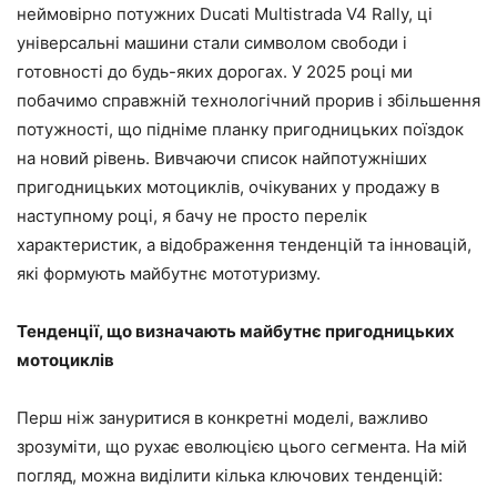
неймовірно потужних Ducati Multistrada V4 Rally, ці
універсальні машини стали символом свободи і
готовності до будь-яких дорогах. У 2025 році ми
побачимо справжній технологічний прорив і збільшення
потужності, що підніме планку пригодницьких поїздок
на новий рівень. Вивчаючи список найпотужніших
пригодницьких мотоциклів, очікуваних у продажу в
наступному році, я бачу не просто перелік
характеристик, а відображення тенденцій та інновацій,
які формують майбутнє мототуризму.
Тенденції, що визначають майбутнє пригодницьких
мотоциклів
Перш ніж зануритися в конкретні моделі, важливо
зрозуміти, що рухає еволюцією цього сегмента. На мій
погляд, можна виділити кілька ключових тенденцій: