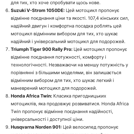
для тих, хто хоче спробувати щось нове.
Suzuki V-Strom 1050DE:
Цей мотоцикл пропонує
відмінне поєднання ціни та якості. 107,4 кінських сил,
надійний двигун і комфортна посадка роблять цей
мотоцикл відмінним вибором для тих, хто шукає
надійний і універсальний мотоцикл для подорожей.
Triumph Tiger 900 Rally Pro:
Цей мотоцикл пропонує
відмінне поєднання потужності, комфорту і
технологічності. Незважаючи на меншу потужність у
порівнянні з більшими моделями, він залишається
відмінним вибором для тих, хто шукає легкий і
маневрений мотоцикл для подорожей.
Honda Africa Twin:
Класика пригодницьких
мотоциклів, яка продовжує розвиватися. Honda Africa
Twin пропонує відмінне поєднання надійності,
універсальності і доступної ціни.
Husqvarna Norden 901:
Цей велосипед пропонує