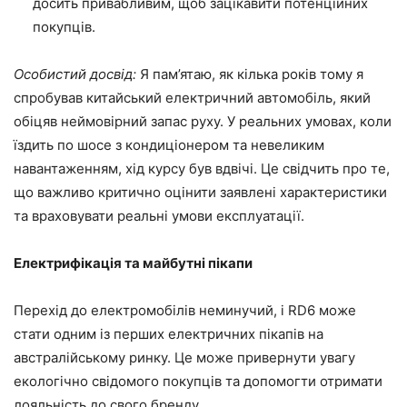
досить привабливим, щоб зацікавити потенційних
покупців.
Особистий досвід:
Я пам’ятаю, як кілька років тому я
спробував китайський електричний автомобіль, який
обіцяв неймовірний запас руху. У реальних умовах, коли
їздить по шосе з кондиціонером та невеликим
навантаженням, хід курсу був вдвічі. Це свідчить про те,
що важливо критично оцінити заявлені характеристики
та враховувати реальні умови експлуатації.
Електрифікація та майбутні пікапи
Перехід до електромобілів неминучий, і RD6 може
стати одним із перших електричних пікапів на
австралійському ринку. Це може привернути увагу
екологічно свідомого покупців та допомогти отримати
лояльність до свого бренду.