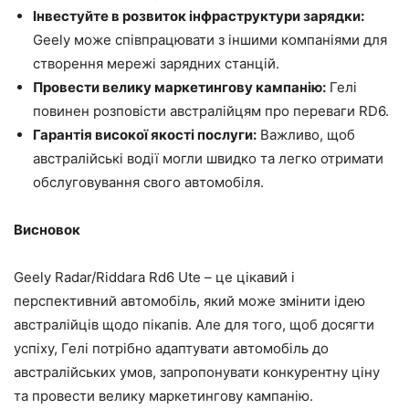
Інвестуйте в розвиток інфраструктури зарядки:
Geely може співпрацювати з іншими компаніями для
створення мережі зарядних станцій.
Провести велику маркетингову кампанію:
Гелі
повинен розповісти австралійцям про переваги RD6.
Гарантія високої якості послуги:
Важливо, щоб
австралійські водії могли швидко та легко отримати
обслуговування свого автомобіля.
Висновок
Geely Radar/Riddara Rd6 Ute – це цікавий і
перспективний автомобіль, який може змінити ідею
австралійців щодо пікапів. Але для того, щоб досягти
успіху, Гелі потрібно адаптувати автомобіль до
австралійських умов, запропонувати конкурентну ціну
та провести велику маркетингову кампанію.