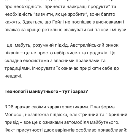
про необхідність “принести найкращі продукти” та
необхідність “вивчити, як це зробити”, вони багато
кажуть. Здається, що Гейлі не поспішає з висновками і
вважає за краще ретельно зважувати всі плюси і мінуси.
І це, мабуть, розумний підхід. Австралійський ринок
пікапів – це не просто набір чисел та продажів. Це
складна екосистема з власними правилами та
традиціями. Ігнорувати їх означає прирікати себе до
невдачі.
Технології майбутнього – тут і зараз?
RD6 вражає своїми характеристиками. Платформа
Monocol, незалежна підвіска, електричний та гібридний
привід – все це є ознаками автомобіля майбутнього.
Факт присутності двох варіантів особливо привабливий: