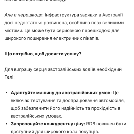
Але є перешкоди.
Інфраструктура зарядки в Австралії
досі недостатньо розвинена, особливо поза великими
містами. Це може бути серйозною перешкодою для
широкого поширення електричних пікапів.
Що потрібно, щоб досягти успіху?
Для виграшу серця австралійських водіїв необхідний
Гелі:
Адаптуйте машину до австралійських умов:
Це
включає тестування та доопрацювання автомобіля,
щоб забезпечити його надійність та прохідність в
австралійських умовах.
Запропонуйте конкурентну ціну:
RD6 повинен бути
доступний для широкого кола покупців.