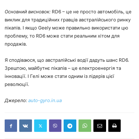
Основний висновок:
RD6 – це не просто автомобіль, це
виклик для традиційних гравців австралійського ринку
пікапів. І якщо Geely може правильно використати цю
проблему, то RD6 може стати реальним хітом для
продажів.
Я сподіваюся, що австралійські водії дадуть шанс RD6.
Зрештою, майбутнє пікапів – це електроенергія та
інновації. І Гелі може стати одним із лідерів цієї
революції.
Джерело:
auto-gyro.in.ua