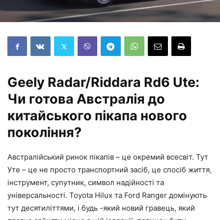
Geely Radar/Riddara Rd6 Ute:
Чи готова Австралія до
китайського пікапа нового
покоління?
Австралійський ринок пікапів – це окремий всесвіт. Тут
Уте – це не просто транспортний засіб, це спосіб життя,
інструмент, супутник, символ надійності та
універсальності. Toyota Hilux та Ford Ranger домінують
тут десятиліттями, і будь -який новий гравець, який