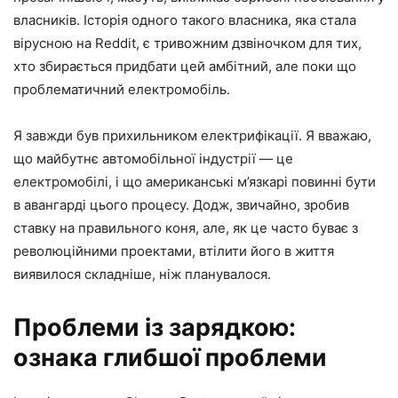
власників. Історія одного такого власника, яка стала
вірусною на Reddit, є тривожним дзвіночком для тих,
хто збирається придбати цей амбітний, але поки що
проблематичний електромобіль.
Я завжди був прихильником електрифікації. Я вважаю,
що майбутнє автомобільної індустрії — це
електромобілі, і що американські м’язкарі повинні бути
в авангарді цього процесу. Додж, звичайно, зробив
ставку на правильного коня, але, як це часто буває з
революційними проектами, втілити його в життя
виявилося складніше, ніж планувалося.
Проблеми із зарядкою:
ознака глибшої проблеми