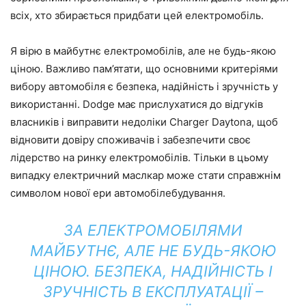
всіх, хто збирається придбати цей електромобіль.
Я вірю в майбутнє електромобілів, але не будь-якою
ціною. Важливо пам’ятати, що основними критеріями
вибору автомобіля є безпека, надійність і зручність у
використанні. Dodge має прислухатися до відгуків
власників і виправити недоліки Charger Daytona, щоб
відновити довіру споживачів і забезпечити своє
лідерство на ринку електромобілів. Тільки в цьому
випадку електричний маслкар може стати справжнім
символом нової ери автомобілебудування.
ЗА ЕЛЕКТРОМОБІЛЯМИ
МАЙБУТНЄ, АЛЕ НЕ БУДЬ-ЯКОЮ
ЦІНОЮ. БЕЗПЕКА, НАДІЙНІСТЬ І
ЗРУЧНІСТЬ В ЕКСПЛУАТАЦІЇ –