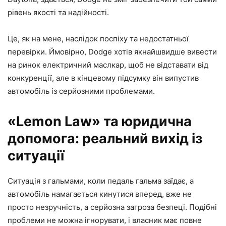
рівень якості та надійності.
Це, як на мене, наслідок поспіху та недостатньої
перевірки. Ймовірно, Dodge хотів якнайшвидше вивести
на ринок електричний маслкар, щоб не відставати від
конкуренції, але в кінцевому підсумку він випустив
автомобіль із серйозними проблемами.
«Lemon Law» та юридична
допомога: реальний вихід із
ситуації
Ситуація з гальмами, коли педаль гальма заїдає, а
автомобіль намагається кинутися вперед, вже не
просто незручність, а серйозна загроза безпеці. Подібні
проблеми не можна ігнорувати, і власник має повне