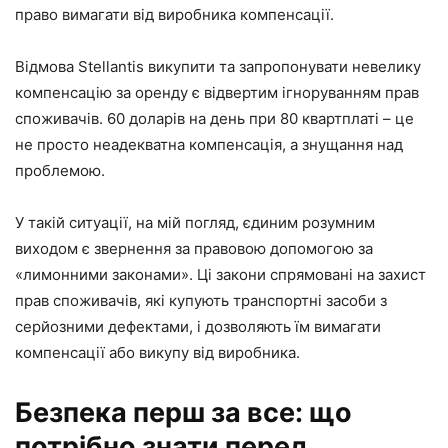
право вимагати від виробника компенсації.
Відмова Stellantis викупити та запропонувати невелику
компенсацію за оренду є відвертим ігноруванням прав
споживачів. 60 доларів на день при 80 квартплаті – це
не просто неадекватна компенсація, а знущання над
проблемою.
У такій ситуації, на мій погляд, єдиним розумним
виходом є звернення за правовою допомогою за
«лимонними законами». Ці закони спрямовані на захист
прав споживачів, які купують транспортні засоби з
серйозними дефектами, і дозволяють їм вимагати
компенсації або викупу від виробника.
Безпека перш за все: що
потрібно знати перед