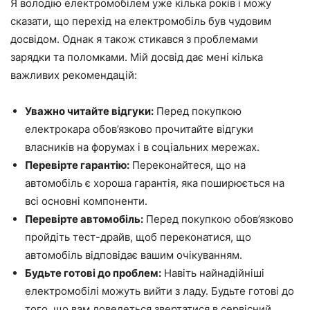
Я володію електромобілем уже кілька років і можу
сказати, що перехід на електромобіль був чудовим
досвідом. Однак я також стикався з проблемами
зарядки та поломками. Мій досвід дає мені кілька
важливих рекомендацій:
Уважно читайте відгуки:
Перед покупкою
електрокара обов’язково прочитайте відгуки
власників на форумах і в соціальних мережах.
Перевірте гарантію:
Переконайтеся, що на
автомобіль є хороша гарантія, яка поширюється на
всі основні компоненти.
Перевірте автомобіль:
Перед покупкою обов’язково
пройдіть тест-драйв, щоб переконатися, що
автомобіль відповідає вашим очікуванням.
Будьте готові до проблем:
Навіть найнадійніші
електромобілі можуть вийти з ладу. Будьте готові до
того, що вам доведеться звертатися в сервісний