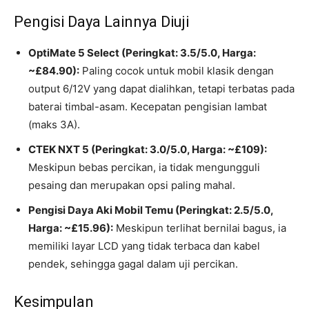
Pengisi Daya Lainnya Diuji
OptiMate 5 Select (Peringkat: 3.5/5.0, Harga:
~£84.90):
Paling cocok untuk mobil klasik dengan
output 6/12V yang dapat dialihkan, tetapi terbatas pada
baterai timbal-asam. Kecepatan pengisian lambat
(maks 3A).
CTEK NXT 5 (Peringkat: 3.0/5.0, Harga: ~£109):
Meskipun bebas percikan, ia tidak mengungguli
pesaing dan merupakan opsi paling mahal.
Pengisi Daya Aki Mobil Temu (Peringkat: 2.5/5.0,
Harga: ~£15.96):
Meskipun terlihat bernilai bagus, ia
memiliki layar LCD yang tidak terbaca dan kabel
pendek, sehingga gagal dalam uji percikan.
Kesimpulan