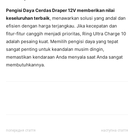
Pengisi Daya Cerdas Draper 12V memberikan nilai
keseluruhan terbaik
, menawarkan solusi yang andal dan
efisien dengan harga terjangkau. Jika kecepatan dan
fitur-fitur canggih menjadi prioritas, Ring Ultra Charge 10
adalah pesaing kuat. Memilih pengisi daya yang tepat
sangat penting untuk keandalan musim dingin,
memastikan kendaraan Anda menyala saat Anda sangat
membutuhkannya.
попередня стаття
наступна стаття