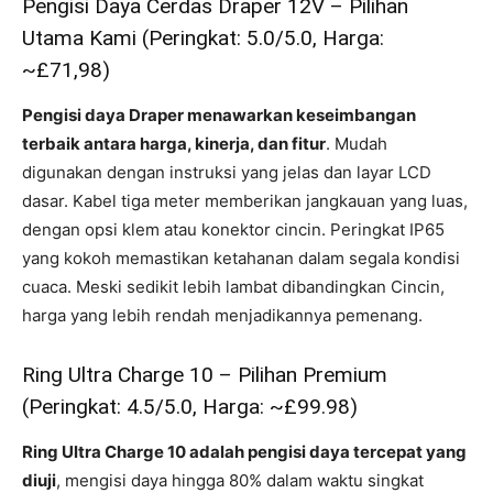
Pengisi Daya Cerdas Draper 12V – Pilihan
Utama Kami (Peringkat: 5.0/5.0, Harga:
~£71,98)
Pengisi daya Draper menawarkan keseimbangan
terbaik antara harga, kinerja, dan fitur
. Mudah
digunakan dengan instruksi yang jelas dan layar LCD
dasar. Kabel tiga meter memberikan jangkauan yang luas,
dengan opsi klem atau konektor cincin. Peringkat IP65
yang kokoh memastikan ketahanan dalam segala kondisi
cuaca. Meski sedikit lebih lambat dibandingkan Cincin,
harga yang lebih rendah menjadikannya pemenang.
Ring Ultra Charge 10 – Pilihan Premium
(Peringkat: 4.5/5.0, Harga: ~£99.98)
Ring Ultra Charge 10 adalah pengisi daya tercepat yang
diuji
, mengisi daya hingga 80% dalam waktu singkat