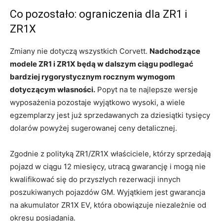
Co pozostało: ograniczenia dla ZR1 i
ZR1X
Zmiany nie dotyczą wszystkich Corvett.
Nadchodzące
modele ZR1 i ZR1X będą w dalszym ciągu podlegać
bardziej rygorystycznym rocznym wymogom
dotyczącym własności.
Popyt na te najlepsze wersje
wyposażenia pozostaje wyjątkowo wysoki, a wiele
egzemplarzy jest już sprzedawanych za dziesiątki tysięcy
dolarów powyżej sugerowanej ceny detalicznej.
Zgodnie z polityką ZR1/ZR1X właściciele, którzy sprzedają
pojazd w ciągu 12 miesięcy, utracą gwarancję i mogą nie
kwalifikować się do przyszłych rezerwacji innych
poszukiwanych pojazdów GM. Wyjątkiem jest gwarancja
na akumulator ZR1X EV, która obowiązuje niezależnie od
okresu posiadania.