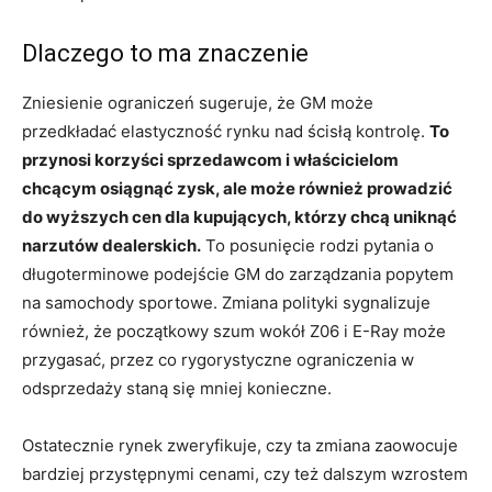
Dlaczego to ma znaczenie
Zniesienie ograniczeń sugeruje, że GM może
przedkładać elastyczność rynku nad ścisłą kontrolę.
To
przynosi korzyści sprzedawcom i właścicielom
chcącym osiągnąć zysk, ale może również prowadzić
do wyższych cen dla kupujących, którzy chcą uniknąć
narzutów dealerskich.
To posunięcie rodzi pytania o
długoterminowe podejście GM do zarządzania popytem
na samochody sportowe. Zmiana polityki sygnalizuje
również, że początkowy szum wokół Z06 i E-Ray może
przygasać, przez co rygorystyczne ograniczenia w
odsprzedaży staną się mniej konieczne.
Ostatecznie rynek zweryfikuje, czy ta zmiana zaowocuje
bardziej przystępnymi cenami, czy też dalszym wzrostem