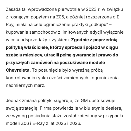
Zasada ta, wprowadzona pierwotnie w 2023 r. w związku
z rosnącym popytem na Z06, a później rozszerzona o E-
Ray, miała na celu ograniczenie praktyki „odkupu” –
kupowania samochodów z limitowanych edycji wyłącznie
w celu odsprzedaży z zyskiem.
Zgodnie z poprzednią
polityką właściciele, którzy sprzedali pojazd w ciągu
sześciu miesięcy, utracili pełną gwarancję i prawo do
przyszłych zamówień na poszukiwane modele
Chevroleta.
To posunięcie było wyraźną próbą
kontrolowania rynku części zamiennych i ograniczenia
nadmiernych marż.
Jednak zmiana polityki sugeruje, że GM dostosowuje
swoją strategię. Firma potwierdziła w biuletynie dealera,
że ​​wymóg posiadania stażu został zniesiony w przypadku
modeli Z06 i E-Ray z lat 2025 i 2026.