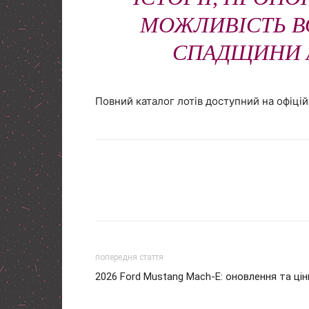
МОЖЛИВІСТЬ В
СПАДЩИНИ 
Повний каталог лотів доступний на офіційн
попередня стаття
2026 Ford Mustang Mach-E: оновлення та цін