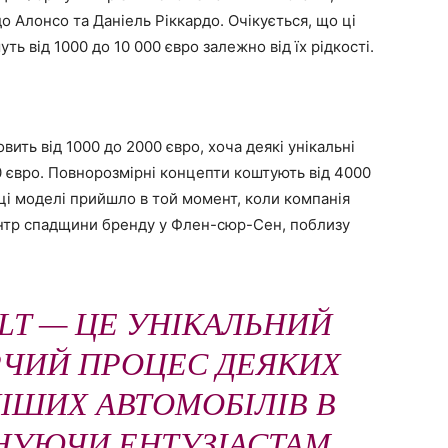
Алонсо та Даніель Ріккардо. Очікується, що ці
ть від 1000 до 10 000 євро залежно від їх рідкості.
ить від 1000 до 2000 євро, хоча деякі унікальні
 євро. Повнорозмірні концепти коштують від 4000
 ці моделі прийшло в той момент, коли компанія
ентр спадщини бренду у Флен-сюр-Сен, поблизу
LT — ЦЕ УНІКАЛЬНИЙ
РЧИЙ ПРОЦЕС ДЕЯКИХ
ІШИХ АВТОМОБІЛІВ В
ОНУЮЧИ ЕНТУЗІАСТАМ