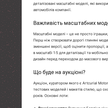
деталізовані масштабні моделі, які викор
автомобілів компанії.
Важливість масштабних моде
Масштабні моделі – це не просто іграшки,
Перш ніж створювати дорогі глиняні моде
зменшені версії, щоб оцінити пропорції, 
в масштабі 1:5 для деталізації та мобіль
дизайн перед переходом до масового ви
Що буде на аукціоні?
Аукціон, куратором якого є Artcurial Mot
тестових моделей і макетів стилю, що ох
років. Основні лоти: