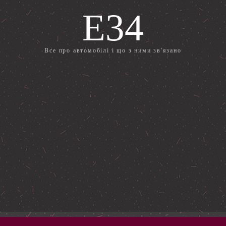
E34
Все про автомобілі і що з ними зв'язано