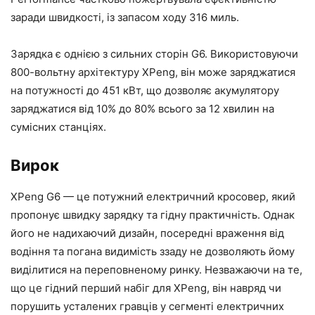
заради швидкості, із запасом ходу 316 миль.
Зарядка є однією з сильних сторін G6. Використовуючи
800-вольтну архітектуру XPeng, він може заряджатися
на потужності до 451 кВт, що дозволяє акумулятору
заряджатися від 10% до 80% всього за 12 хвилин на
сумісних станціях.
Вирок
XPeng G6 — це потужний електричний кросовер, який
пропонує швидку зарядку та гідну практичність. Однак
його не надихаючий дизайн, посередні враження від
водіння та погана видимість ззаду не дозволяють йому
виділитися на переповненому ринку. Незважаючи на те,
що це гідний перший набіг для XPeng, він навряд чи
порушить усталених гравців у сегменті електричних