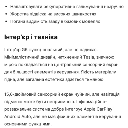
Налаштовувати рекуперативне гальмування незручно
Жорстка підвіска на високих швидкостях
Погана видимість ззаду в базових моделях
Інтер’єр і техніка
Інтер’єр G6 функціональний, але не надихає.
Мінімалістичний дизайн, натхненний Tesla, значною
мірою покладається на центральний сенсорний екран
для більшості елементів керування. Якість матеріалу
гідна, але загальна естетика здається тьмяною.
15,6-дюймовий сенсорний екран чуйний, але навігація
підменю може бути неприємною. Інформаційно-
розважальна система добре інтегрує Apple CarPlay і
Android Auto, але не має фізичних елементів керування
основними функціями.