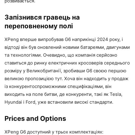
розвивається.
Запізнився гравець на
переповненому полі
XPeng вперше випробував G6 наприкінці 2024 року, і
відтоді він був оновлений новими батареями, двигунами
та технологіями. Очевидно, що компанія серйозно
ставиться до ринку електричних кросоверів середнього
розміру у Великобританії, зробивши G6 своєю першою
великою пропозицією тут. Хоча він надходить у продаж
із конкурентоспроможними специфікаціями, він
виходить на поле битви, де конкуренти, такі як Tesla,
Hyundai і Ford, уже встановили високі стандарти.
Prices and Options
XPeng G6 доступний у трьох комплектаціях: