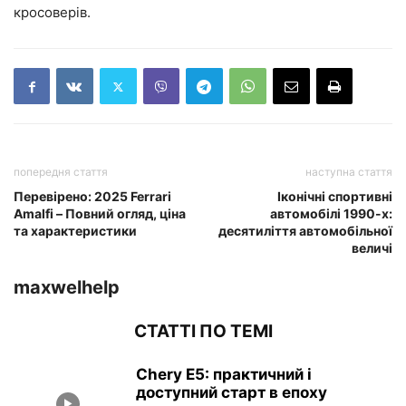
кросоверів.
попередня стаття
наступна стаття
Перевірено: 2025 Ferrari
Іконічні спортивні
Amalfi – Повний огляд, ціна
автомобілі 1990-х:
та характеристики
десятиліття автомобільної
величі
maxwelhelp
СТАТТІ ПО ТЕМІ
Chery E5: практичний і
доступний старт в епоху