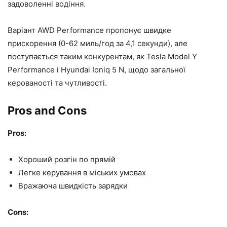
задоволенні водіння.
Варіант AWD Performance пропонує швидке
прискорення (0-62 миль/год за 4,1 секунди), але
поступається таким конкурентам, як Tesla Model Y
Performance і Hyundai Ioniq 5 N, щодо загальної
керованості та чутливості.
Pros and Cons
Pros:
Хороший розгін по прямій
Легке керування в міських умовах
Вражаюча швидкість зарядки
Cons: