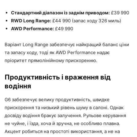
Стандартний діапазон із заднім приводом:
£39 990
RWD Long Range:
£44 990 (запас ходу 326 миль)
AWD Performance:
£49 990
Варіант Long Range забезпечує найкращий баланс ціни
та запасу ходу, тоді як AWD Performance надає
пріоритет прямолінійному прискоренню.
Продуктивність і враження від
водіння
G6 забезпечує велику продуктивність, швидке
прискорення та низький рівень шуму в салоні. Однак
досвіду водіння бракує залучення. Рульове керування
не чуйне, і їзда, хоча й зручна, не особливо плавна.
Акцент робиться на простоті використання, а не на