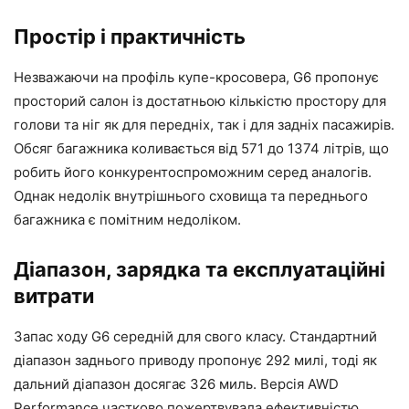
Простір і практичність
Незважаючи на профіль купе-кросовера, G6 пропонує
просторий салон із достатньою кількістю простору для
голови та ніг як для передніх, так і для задніх пасажирів.
Обсяг багажника коливається від 571 до 1374 літрів, що
робить його конкурентоспроможним серед аналогів.
Однак недолік внутрішнього сховища та переднього
багажника є помітним недоліком.
Діапазон, зарядка та експлуатаційні
витрати
Запас ходу G6 середній для свого класу. Стандартний
діапазон заднього приводу пропонує 292 милі, тоді як
дальний діапазон досягає 326 миль. Версія AWD
Performance частково пожертвувала ефективністю