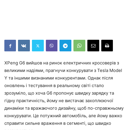
XPeng G6 вийшов на ринок електричних кросоверів з
великими надіями, прагнучи конкурувати з Tesla Model
Y та іншими визнаними конкурентами. Однак після
оновлень і тестування в реальному світі стало
зрозуміло, що хоча G6 пропонує швидку зарядку та
гідну практичність, йому не вистачає захоплюючої
динаміки та вражаючого дизайну, щоб по-справжньому
конкурувати. Це потужний автомобіль, але йому важко
справити сильне враження в сегменті, що швидко