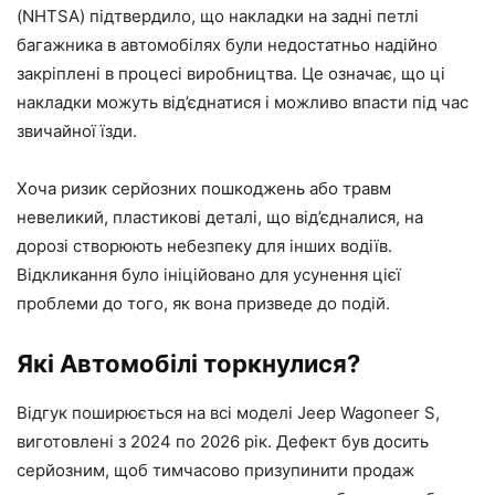
(NHTSA) підтвердило, що накладки на задні петлі
багажника в автомобілях були недостатньо надійно
закріплені в процесі виробництва. Це означає, що ці
накладки можуть від’єднатися і можливо впасти під час
звичайної їзди.
Хоча ризик серйозних пошкоджень або травм
невеликий, пластикові деталі, що від’єдналися, на
дорозі створюють небезпеку для інших водіїв.
Відкликання було ініційовано для усунення цієї
проблеми до того, як вона призведе до подій.
Які Автомобілі торкнулися?
Відгук поширюється на всі моделі Jeep Wagoneer S,
виготовлені з 2024 по 2026 рік. Дефект був досить
серйозним, щоб тимчасово призупинити продаж