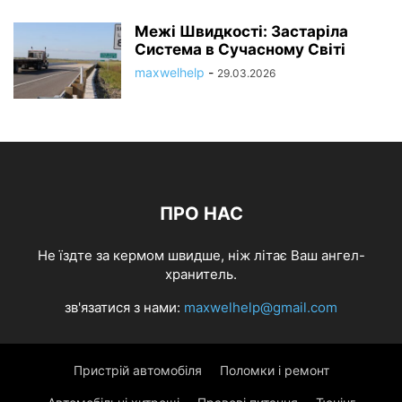
Межі Швидкості: Застаріла
Система в Сучасному Світі
maxwelhelp
-
29.03.2026
ПРО НАС
Не їздте за кермом швидше, ніж літає Ваш ангел-
хранитель.
зв'язатися з нами:
maxwelhelp@gmail.com
Пристрій автомобіля
Поломки і ремонт