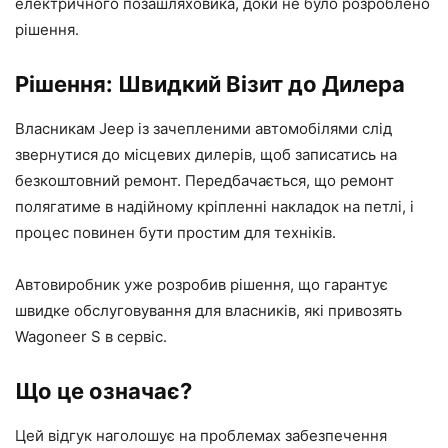
електричного позашляховика, доки не було розроблено
рішення.
Рішення: Швидкий Візит до Дилера
Власникам Jeep із зачепленими автомобілями слід
звернутися до місцевих дилерів, щоб записатись на
безкоштовний ремонт. Передбачається, що ремонт
полягатиме в надійному кріпленні накладок на петлі, і
процес повинен бути простим для техніків.
Автовиробник уже розробив рішення, що гарантує
швидке обслуговування для власників, які привозять
Wagoneer S в сервіс.
Що це означає?
Цей відгук наголошує на проблемах забезпечення