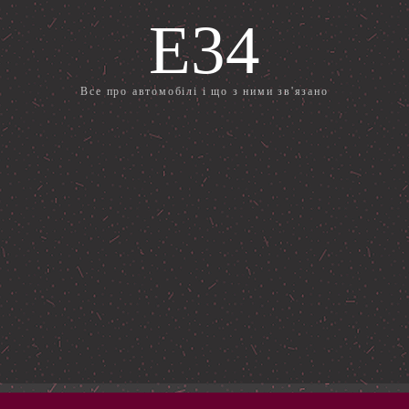
E34
Все про автомобілі і що з ними зв'язано