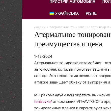
ПРИСТРІЙ АВТОМОБІЛЯ
ПОЛ
УКРАЇНСЬКА
РІЗНЕ
Додому
Атермальное тонирование авто: покрыт
Атермальное тонировани
преимущества и цена
1-12-2024
Атермальная тонировка автомобиля – это
автомобиля, который помогает защитить 
солнца. Эта технология позволяет сохра
а также защищает обивку от выгорания и
Мы рекомендуем вам обратить внимание
tonirovka/
от компании VIT-AVTO. Они пр
тонировочные пленки и гарантируют кач