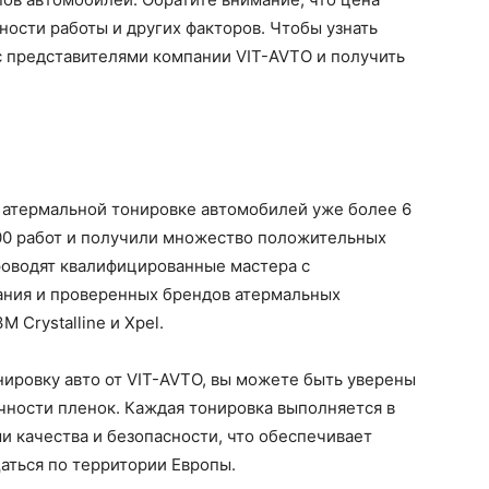
ности работы и других факторов. Чтобы узнать
с представителями компании VIT-AVTO и получить
 атермальной тонировке автомобилей уже более 6
600 работ и получили множество положительных
проводят квалифицированные мастера с
ания и проверенных брендов атермальных
 Crystalline и Xpel.
нировку авто от VIT-AVTO, вы можете быть уверены
чности пленок. Каждая тонировка выполняется в
и качества и безопасности, что обеспечивает
ться по территории Европы.