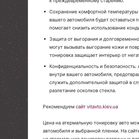
к преждевременному старению.
Сохранение комфортной температуры в
вашего автомобиля будет оставаться 
помогает снизить использование конд
Защита от выгорания и долговременно
могут вызывать выгорание кожи и пов
тонировка защищает интерьер от нега
Конфиденциальность и безопасность. 
внутри вашего автомобиля, предотвра
служить дополнительной защитой в сл
разлетание осколков стекла.
Рекомендуем
сайт vitavto.kiev.ua
Цена на атермальную тонировку авто мож
автомобиля и выбранной пленки. На сайте
на атермальную тонировку различных тип