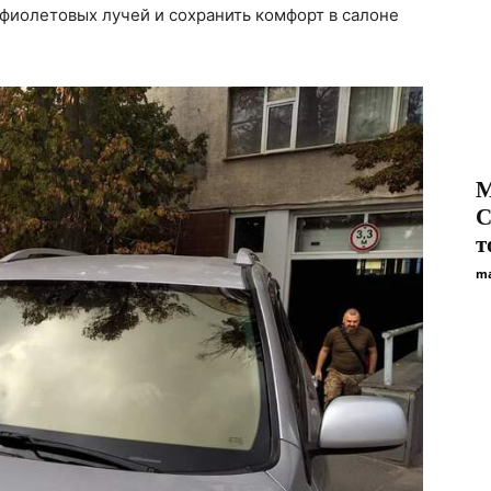
фиолетовых лучей и сохранить комфорт в салоне
М
C
т
ma