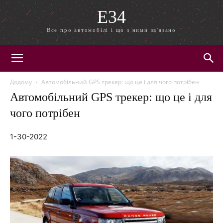
E34
Все про автомобілі і що з ними зв'язано
Додому
Автомобільний GPS трекер: що це і для чого потрібен
Автомобільний GPS трекер: що це і для
чого потрібен
1-30-2022