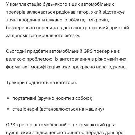
У комплектацію будь-якого з цих автомобільних
трекерів включається радіонавігатор, який відстежує
точні координати шуканого об’єкта, і мікрочіп,
безперервно пересилає дані в контролюючий пристрій
за допомогою мобільного зв’язку.
Сьогодні придбати автомобільний GPS трекер не є
великою проблемою. Їх виготовлення в різноманітних
форматах і модифікаціях вже прекрасно налагоджено.
Трекери поділяють на категорії:
портативні (зручно носити з собою);
стаціонарні (встановлюються на машину)
GPS трекер автомобільний – це компактний gps-
вузол, який з підвищеною точністю передає дані про