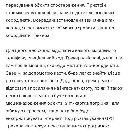
пересування об’єкта спостереження. Пристрій
отримує супутникові сигнали і відстежує подальші
координати. Всередині встановлена звичайна sim-
картка, за допомогою якої можна зробити запит на
координати трекера.
Для цього необхідно відіслати з вашого мобільного
телефону спеціальний код. Трекер у відповідь відішле
вам повідомлення, яке буде містити гео-координати.
За ним, за допомогою карти, буде легко знайти місце
розташування пристрою. Додатково, трекер може
відправити посилання на інтернет-карту, по якій також
легко і швидко можна буде визначити
місцезнаходження об’єкта. Sim-картка потрібна і для
зв’язку з сервером, якщо потрібно буде
використовувати Інтернет. Тоді розташування GPS
трекера відстежується спеціальною програмою.