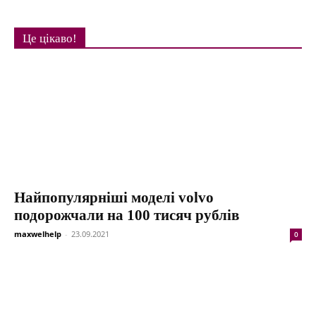
Це цікаво!
Найпопулярніші моделі volvo
подорожчали на 100 тисяч рублів
maxwelhelp
-
23.09.2021
0