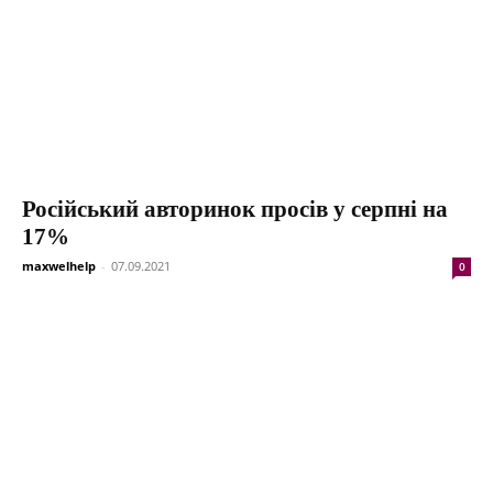
Російський авторинок просів у серпні на
17%
maxwelhelp
-
07.09.2021
0