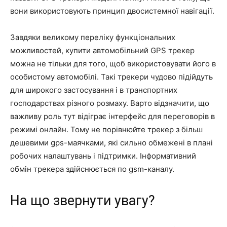
вони використовують принцип двосистемної навігації.
Завдяки великому переліку функціональних
можливостей, купити автомобільний GPS трекер
можна не тільки для того, щоб використовувати його в
особистому автомобілі. Такі трекери чудово підійдуть
для широкого застосування і в транспортних
господарствах різного розмаху. Варто відзначити, що
важливу роль тут відіграє інтерфейс для переговорів в
режимі онлайн. Тому не порівнюйте трекер з більш
дешевими gps-маячками, які сильно обмежені в плані
робочих налаштувань і підтримки. Інформативний
обмін трекера здійснюється по gsm-каналу.
На що звернути увагу?