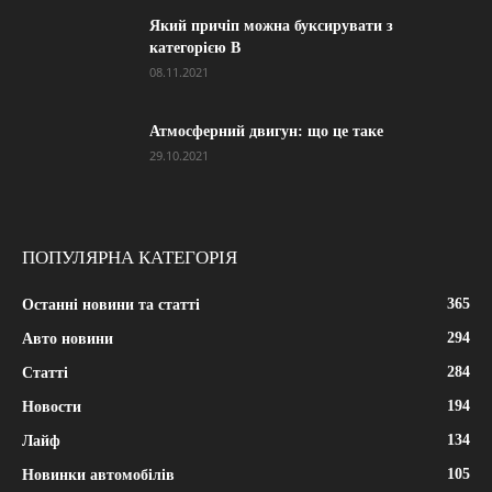
Який причіп можна буксирувати з
категорією В
08.11.2021
Атмосферний двигун: що це таке
29.10.2021
ПОПУЛЯРНА КАТЕГОРІЯ
365
Останні новини та статті
294
Авто новини
284
Статті
194
Новости
134
Лайф
105
Новинки автомобілів