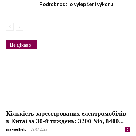
Podrobnosti o vylepšení výkonu
Це цікаво!
Кількість зареєстрованих електромобілів
в Китаї за 30-й тиждень: 3200 Nio, 8400...
maxwelhelp
-
29.07.2025
0