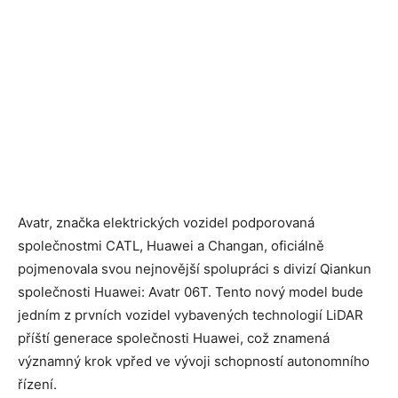
Avatr, značka elektrických vozidel podporovaná
společnostmi CATL, Huawei a Changan, oficiálně
pojmenovala svou nejnovější spolupráci s divizí Qiankun
společnosti Huawei: Avatr 06T. Tento nový model bude
jedním z prvních vozidel vybavených technologií LiDAR
příští generace společnosti Huawei, což znamená
významný krok vpřed ve vývoji schopností autonomního
řízení.