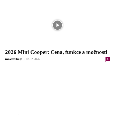
2026 Mini Cooper: Cena, funkce a možnosti
maxwelhelp
-
02.02.2026
0