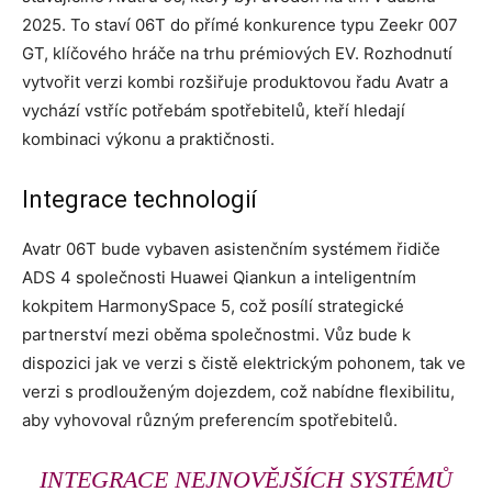
2025. To staví 06T do přímé konkurence typu Zeekr 007
GT, klíčového hráče na trhu prémiových EV. Rozhodnutí
vytvořit verzi kombi rozšiřuje produktovou řadu Avatr a
vychází vstříc potřebám spotřebitelů, kteří hledají
kombinaci výkonu a praktičnosti.
Integrace technologií
Avatr 06T bude vybaven asistenčním systémem řidiče
ADS 4 společnosti Huawei Qiankun a inteligentním
kokpitem HarmonySpace 5, což posílí strategické
partnerství mezi oběma společnostmi. Vůz bude k
dispozici jak ve verzi s čistě elektrickým pohonem, tak ve
verzi s prodlouženým dojezdem, což nabídne flexibilitu,
aby vyhovoval různým preferencím spotřebitelů.
INTEGRACE NEJNOVĚJŠÍCH SYSTÉMŮ