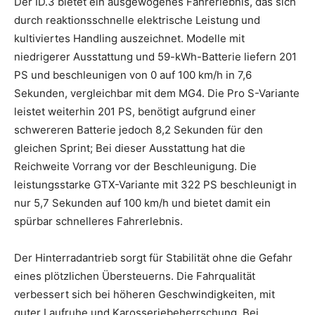
Der ID.3 bietet ein ausgewogenes Fahrerlebnis, das sich
durch reaktionsschnelle elektrische Leistung und
kultiviertes Handling auszeichnet. Modelle mit
niedrigerer Ausstattung und 59-kWh-Batterie liefern 201
PS und beschleunigen von 0 auf 100 km/h in 7,6
Sekunden, vergleichbar mit dem MG4. Die Pro S-Variante
leistet weiterhin 201 PS, benötigt aufgrund einer
schwereren Batterie jedoch 8,2 Sekunden für den
gleichen Sprint; Bei dieser Ausstattung hat die
Reichweite Vorrang vor der Beschleunigung. Die
leistungsstarke GTX-Variante mit 322 PS beschleunigt in
nur 5,7 Sekunden auf 100 km/h und bietet damit ein
spürbar schnelleres Fahrerlebnis.
Der Hinterradantrieb sorgt für Stabilität ohne die Gefahr
eines plötzlichen Übersteuerns. Die Fahrqualität
verbessert sich bei höheren Geschwindigkeiten, mit
guter Laufruhe und Karosseriebeherrschung. Bei