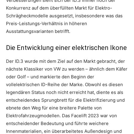
Verbesserungen sieht sich der ID.3 immer noch der
Konkurrenz auf dem überfüllten Markt für Elektro-
Schrägheckmodelle ausgesetzt, insbesondere was das
Preis-Leistungs-Verhältnis in höheren
Ausstattungsvarianten betrifft.
Die Entwicklung einer elektrischen Ikone
Der ID.3 wurde mit dem Ziel auf den Markt gebracht, der
nächste Klassiker von VW zu werden – ähnlich dem Käfer
oder Golf – und markierte den Beginn der
vollelektrischen ID-Reihe der Marke. Obwohl es diesen
legendären Status noch nicht erreicht hat, diente es als
entscheidendes Sprungbrett für die Elektrifizierung und
ebnete den Weg für eine breitere Palette von
Elektrofahrzeugmodellen. Das Facelift 2023 war von
entscheidender Bedeutung und führte weichere
Innenmaterialien, ein überarbeitetes Außendesign und