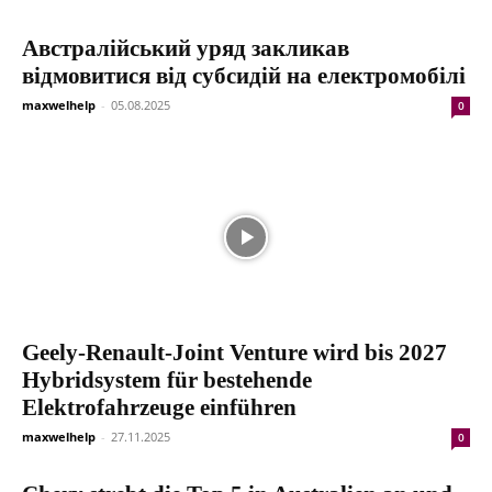
Австралійський уряд закликав
відмовитися від субсидій на електромобілі
maxwelhelp
-
05.08.2025
0
Geely-Renault-Joint Venture wird bis 2027
Hybridsystem für bestehende
Elektrofahrzeuge einführen
maxwelhelp
-
27.11.2025
0