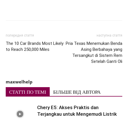
попередня стаття
наступна стаття
The 10 Car Brands Most Likely
Pria Texas Menemukan Benda
to Reach 250,000 Miles
Asing Berbahaya yang
Tersangkut di Sistem Rem
Setelah Ganti Oli
maxwelhelp
СТАТТІ ПО ТЕМІ
БІЛЬШЕ ВІД АВТОРА
Chery E5: Akses Praktis dan
Terjangkau untuk Mengemudi Listrik