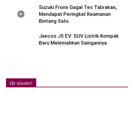
Suzuki Fronx Gagal Tes Tabrakan,
Mendapat Peringkat Keamanan
Bintang Satu
Jaecoo J5 EV: SUV Listrik Kompak
Baru Melemahkan Saingannya
Це цікаво!