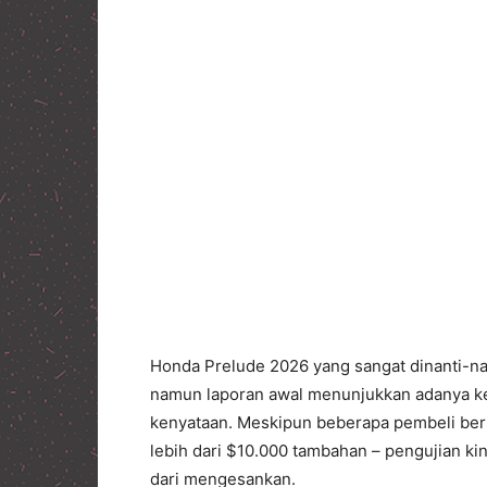
Honda Prelude 2026 yang sangat dinanti-na
namun laporan awal menunjukkan adanya ke
kenyataan. Meskipun beberapa pembeli be
lebih dari $10.000 tambahan – pengujian ki
dari mengesankan.