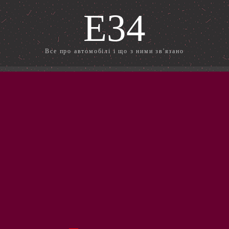
E34
Все про автомобілі і що з ними зв'язано