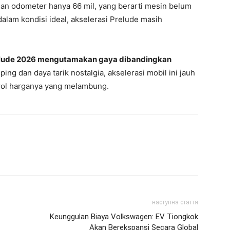
gan odometer hanya 66 mil, yang berarti mesin belum
lam kondisi ideal, akselerasi Prelude masih
lude 2026 mengutamakan gaya dibandingkan
ng dan daya tarik nostalgia, akselerasi mobil ini jauh
erol harganya yang melambung.
наступна стаття
Keunggulan Biaya Volkswagen: EV Tiongkok
Akan Berekspansi Secara Global