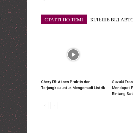
СТАТТІ ПО ТЕМІ
БІЛЬШЕ ВІД АВТ
Chery E5: Akses Praktis dan
Suzuki Fron
Terjangkau untuk Mengemudi Listrik
Mendapat P
Bintang Sa