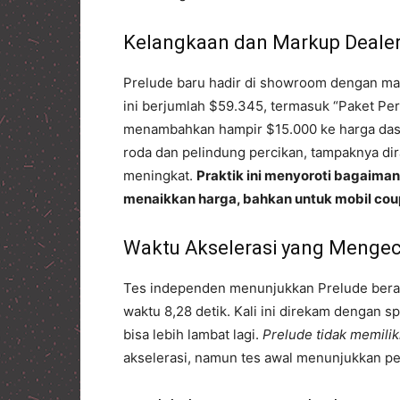
Kelangkaan dan Markup Deale
Prelude baru hadir di showroom dengan mar
ini berjumlah $59.345, termasuk “Paket Pe
menambahkan hampir $15.000 ke harga dasar.
roda dan pelindung percikan, tampaknya d
meningkat.
Praktik ini menyoroti bagaima
menaikkan harga, bahkan untuk mobil cou
Waktu Akselerasi yang Menge
Tes independen menunjukkan Prelude berak
waktu 8,28 detik. Kali ini direkam dengan
bisa lebih lambat lagi.
Prelude tidak memilik
akselerasi, namun tes awal menunjukkan p