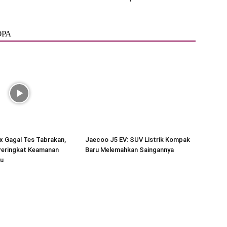
ОРА
x Gagal Tes Tabrakan,
Jaecoo J5 EV: SUV Listrik Kompak
eringkat Keamanan
Baru Melemahkan Saingannya
tu