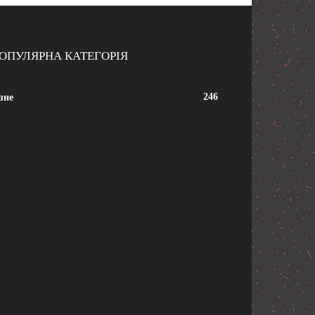
ОПУЛЯРНА КАТЕГОРІЯ
246
зне