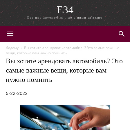
E34
Все про автомобілі і що з ними зв'язано
Додому
Вы хотите арендовать автомобиль? Это самые важные
вещи, которые вам нужно помнить
Вы хотите арендовать автомобиль? Это
самые важные вещи, которые вам
нужно помнить
5-22-2022