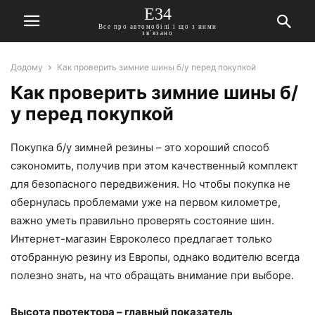
E34
Все про автомобілі і що з ними
зв'язано
Додому
Как проверить зимние шины б/у перед покупкой
Как проверить зимние шины б/
у перед покупкой
Покупка б/у зимней резины – это хороший способ
сэкономить, получив при этом качественный комплект
для безопасного передвижения. Но чтобы покупка не
обернулась проблемами уже на первом километре,
важно уметь правильно проверять состояние шин.
Интернет-магазин Евроколесо предлагает только
отобранную резину из Европы, однако водителю всегда
полезно знать, на что обращать внимание при выборе.
Высота протектора – главный показатель