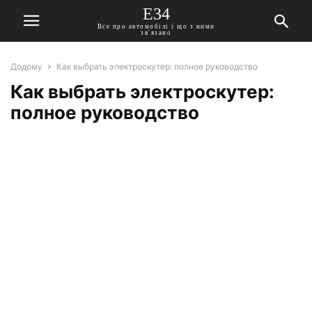
E34
Все про автомобілі і що з ними
зв'язано
Додому
Как выбрать электроскутер: полное руководство
Как выбрать электроскутер:
полное руководство