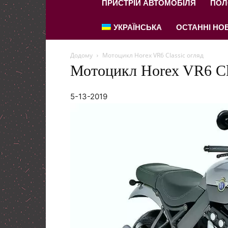
ПРИСТРІЙ АВТОМОБІЛЯ
ПОЛ
УКРАЇНСЬКА
ОСТАННІ НОВ
Додому
Мотоцикл Horex VR6 Classic огляд
Мотоцикл Horex VR6 Cla
5-13-2019