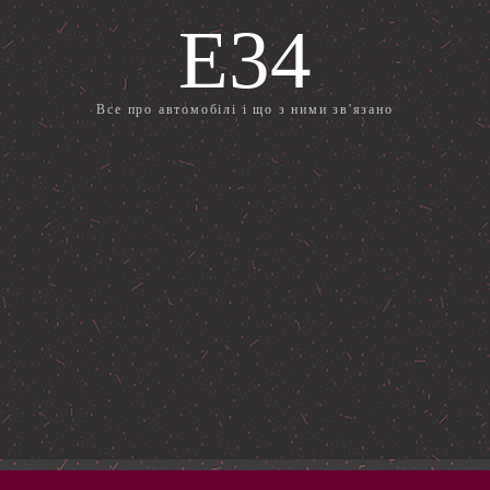
E34
Все про автомобілі і що з ними зв'язано