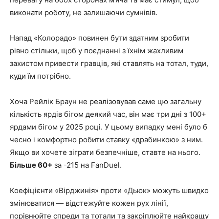
виконати роботу, не залишаючи сумнівів.
Напад «Колорадо» повинен бути здатним зробити
рівно стільки, щоб у поєднанні з їхнім жахливим
захистом привести гравців, які ставлять на тотал, туди,
куди їм потрібно.
Хоча Рейлік Браун не реалізовував саме цю загальну
кількість ярдів бігом деякий час, він має три дні з 100+
ярдами бігом у 2025 році. У цьому випадку мені було б
чесно і комфортно робити ставку «драбинкою» з ним.
Якщо ви хочете зіграти безпечніше, ставте на нього.
Більше 60+
за -215 на FanDuel.
Коефіцієнти «Вірджинія» проти «Дьюк» можуть швидко
змінюватися — відстежуйте кожен рух лінії,
порівнюйте спреди та тотали та закріплюйте найкращу