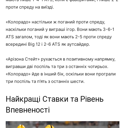
проти спреду на виїзді.
«Колорадо» настільки ж поганий проти спреду,
наскільки поганий у виграші ігор. Вони мають 3-6-1
ATS загалом, тоді як вони мають 2-5 проти спреду
всередині Big 12 і 2-6 ATS як аутсайдер.
«Арізона Стейт» рухається в позитивному напрямку,
вигравши дві поспіль та три з останніх чотирьох.
«Колорадо» йде в інший бік, оскільки вони програли
три поспіль та п’ять з останніх шести.
Найкращі Ставки та Рівень
Впевненості