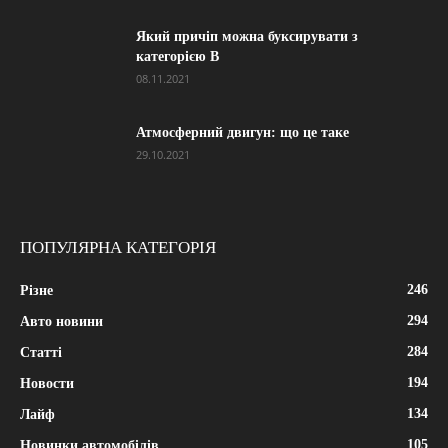
Який причіп можна буксирувати з
категорією В
08.11.2021
Атмосферний двигун: що це таке
29.10.2021
ПОПУЛЯРНА КАТЕГОРІЯ
246
Різне
294
Авто новини
284
Статті
194
Новости
134
Лайф
105
Новинки автомобілів