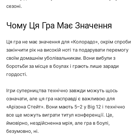
сезоні.
Чому Ця Гра Має Значення
Ця гра не має значення для «Колорадо», окрім спроби
закінчити рік на високій ноті та подарувати перемогу
своїм домашнім уболівальникам. Вони вибули з
боротьби за місце в боулах і грають лише заради
гордості.
Ігри суперництва технічно завжди можуть щось
означати, але ця гра насправді є важливою для
«Арізона Стейт». Вони мають 5–2 у Big 12 і технічно
все ще можуть виграти титул конференції. Це,
ймовірно, нездійсненна мрія, але гра в боулі,
безумовно, ні.