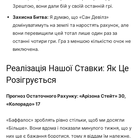
Зрештою, вони дали бій у своїй останній грі.
Захисна Битва:
Я думаю, що «Сан Девілз»
домінуватимуть на землі та наростять рахунок, але
вони перевищили цей тотал лише один раз за
останні чотири гри. Гра з меншою кількістю очок не
виключена.
Реалізація Нашої Ставки: Як Це
Розігрується
Прогноз Остаточного Рахунку: «Арізона Стейт» 30,
«Колорадо» 17
«Баффалос» зроблять рівно стільки, щоб ми досягли
«Більше». Вони вдома і показали минулого тижня, що у
них ще є бажання боротися, тому я віддам їм належне.