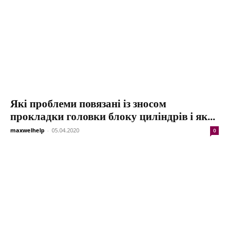
Які проблеми повязані із зносом
прокладки головки блоку циліндрів і як...
maxwelhelp
-
05.04.2020
0