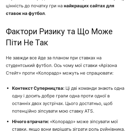
цінність до початку гри на
найкращих сайтах для
ставок на футбол
.
Фактори Ризику та Що Може
Піти Не Так
Не завжди все йде за планом при ставках на
студентський футбол. Ось чому мої ставки «Арізона
Стейт» проти «Колорадо» можуть не спрацювати:
Контекст Суперництва:
Ці дві команди знають одна
одну і досить добре грали одна проти одної в
останніх двох зустрічах. Цього достатньо, щоб
потенційно зіпсувати мою ставку ATS.
Нічого втрачати:
«Колорадо» може зіпсувати мої
ставки, якщо вони вирішать зіграти роль руйнівника.