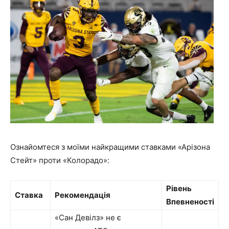
Ознайомтеся з моїми найкращими ставками «Арізона
Стейт» проти «Колорадо»:
Рівень
Ставка
Рекомендація
Впевненості
«Сан Девілз» не є