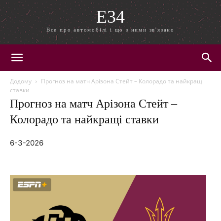
E34
Все про автомобілі і що з ними зв'язано
Додому
Прогноз на матч Арізона Стейт – Колорадо та найкращі
ставки
Прогноз на матч Арізона Стейт –
Колорадо та найкращі ставки
6-3-2026