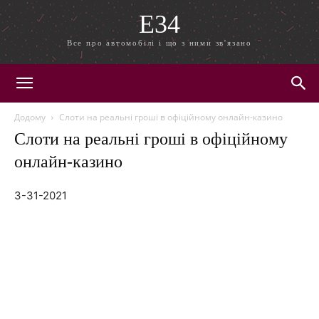
E34
Все про автомобілі і що з ними зв'язано
Додому
Слоти на реальні гроші в офіційному онлайн-казино
Слоти на реальні гроші в офіційному
онлайн-казино
3-31-2021