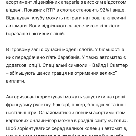
асортимент ліцензійних апаратів з високим відсотком
віддачі. Показник RTP в слотах становить 92% і вище.
Відвідувачі клубу можуть пограти на гроші в класичні
автомати. Вони відрізняються невеликою кількістю
барабанів і активних ліній.
В ігровому залі є сучасні моделі слотів. У більшості з
них передбачено п’ять барабанів. У таких автоматах є
додаткові опції. Спеціальні символи – Вайлд і Скаттер
– збільшують шанси гравця на отримання великої
виплати.
Авторизовані користувачі можуть запустити на гроші
французьку рулетку, баккарf, покер, блекджек та інші
настільні ігри. Ознайомитися з повним асортиментом
карткових онлайн-ігор можна в розділі сайту «Столи».
Щоб зорієнтуватися серед великої колекції автоматів,