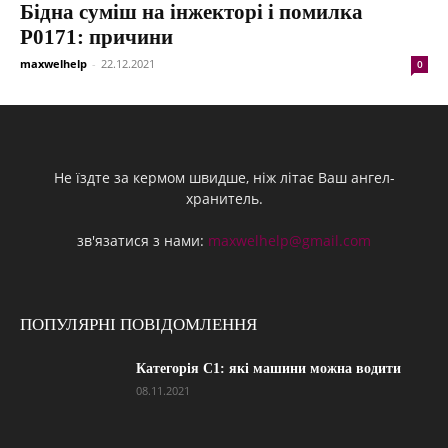
Бідна суміш на інжекторі і помилка
P0171: причини
maxwelhelp
-
22.12.2021
0
Не їздте за кермом швидше, ніж літає Ваш ангел-
хранитель.
зв'язатися з нами:
maxwelhelp@gmail.com
ПОПУЛЯРНІ ПОВІДОМЛЕННЯ
Категорія С1: які машини можна водити
08.11.2021