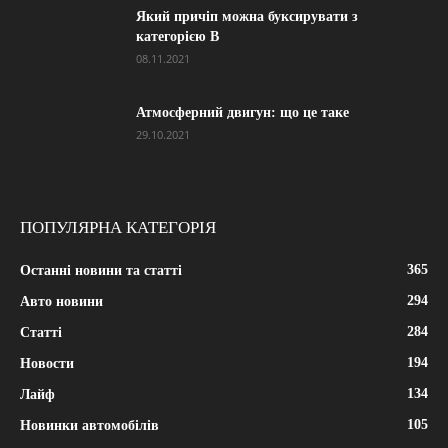
Який причіп можна буксирувати з
категорією В
08.11.2021
Атмосферний двигун: що це таке
29.10.2021
ПОПУЛЯРНА КАТЕГОРІЯ
365
Останні новини та статті
294
Авто новини
284
Статті
194
Новости
134
Лайф
105
Новинки автомобілів