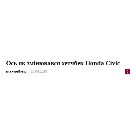
Ось як змінювався хетчбек Honda Civic
maxwelhelp
-
20.04.2020
0