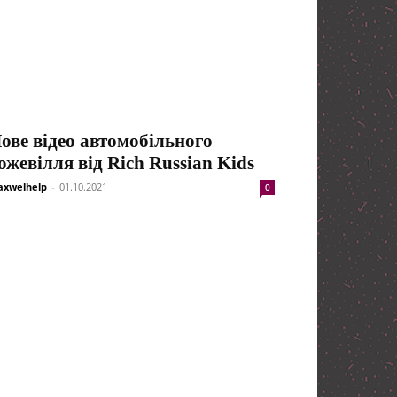
ове відео автомобільного
ожевілля від Rich Russian Kids
xwelhelp
-
01.10.2021
0