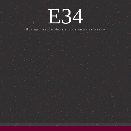
E34
Все про автомобілі і що з ними зв'язано