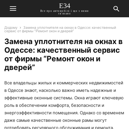
E34
Все про автомобілі і що з ними
зв'язано
Додому
Замена уплотнителя на окнах в Одессе: качественный
сервис от фирмы “Ремонт окон и дверей”
Замена уплотнителя на окнах в
Одессе: качественный сервис
от фирмы “Ремонт окон и
дверей”
Все владельцы жилых и коммерческих недвижимостей
в Одессе знают, насколько важно иметь надежные и
эффективные оконные системы. Окна играют ключевую
роль в обеспечении комфорта, безопасности и
энергоэффективности помещения. Однако со временем
даже самые качественные оконные рамы могут
потребовать регулярного обслуживания и ремонта.