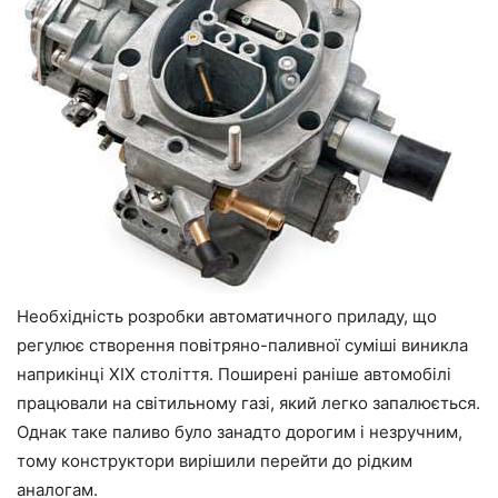
Необхідність розробки автоматичного приладу, що
регулює створення повітряно-паливної суміші виникла
наприкінці XIX століття. Поширені раніше автомобілі
працювали на світильному газі, який легко запалюється.
Однак таке паливо було занадто дорогим і незручним,
тому конструктори вирішили перейти до рідким
аналогам.