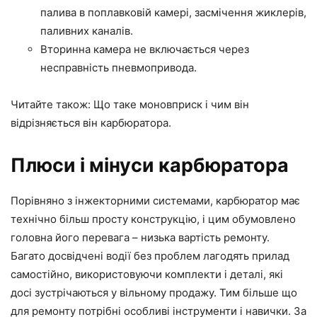
палива в поплавковій камері, засмічення жиклерів,
паливних каналів.
Вторинна камера не включається через
несправність пневмопривода.
Читайте також: Що таке
моновприск
і чим він
відрізняється він карбюратора.
Плюси і мінуси карбюратора
Порівняно з інжекторними системами, карбюратор має
технічно більш просту конструкцію, і цим обумовлено
головна його перевага – низька вартість ремонту.
Багато досвідчені водії без проблем лагодять прилад
самостійно, використовуючи комплекти і деталі, які
досі зустрічаються у вільному продажу. Тим більше що
для ремонту потрібні особливі інструменти і навички. За