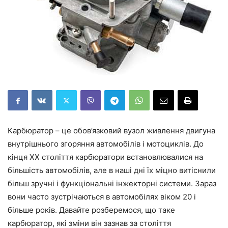
Карбюратор – це обов’язковий вузол живлення двигуна
внутрішнього згоряння автомобілів і мотоциклів. До
кінця XX століття карбюратори встановлювалися на
більшість автомобілів, але в наші дні їх міцно витіснили
більш зручні і функціональні інжекторні системи. Зараз
вони часто зустрічаються в автомобілях віком 20 і
більше років. Давайте розберемося, що таке
карбюратор, які зміни він зазнав за століття