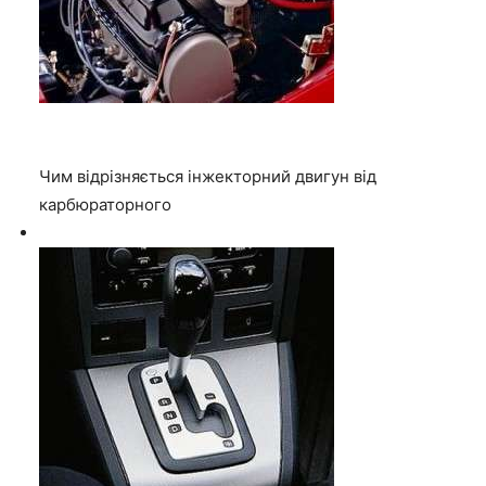
Чим відрізняється інжекторний двигун від
карбюраторного