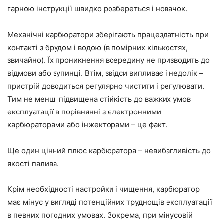
гарною інструкції швидко розбереться і новачок.
Механічні карбюратори зберігають працездатність при
контакті з брудом і водою (в помірних кількостях,
звичайно). Їх проникнення всередину не призводить до
відмови або зупинці. Втім, звідси випливає і недолік –
пристрій доводиться регулярно чистити і регулювати.
Тим не менш, підвищена стійкість до важких умов
експлуатації в порівнянні з електронними
карбюраторами або інжекторами – це факт.
Ще один цінний плюс карбюратора – невибагливість до
якості палива.
Крім необхідності настройки і чищення, карбюратор
має мінус у вигляді потенційних труднощів експлуатації
в певних погодних умовах. Зокрема, при мінусовій