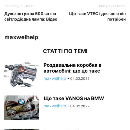
попередня стаття
наступна стаття
Дуже потужна 500 ватна
Що таке VTEC і для чого він
світлодіодна лампа: Відео
потрібен
maxwelhelp
СТАТТІ ПО ТЕМІ
Роздавальна коробка в
автомобілі: що це таке
maxwelhelp
-
04.02.2022
Що таке VANOS на BMW
maxwelhelp
-
04.02.2022