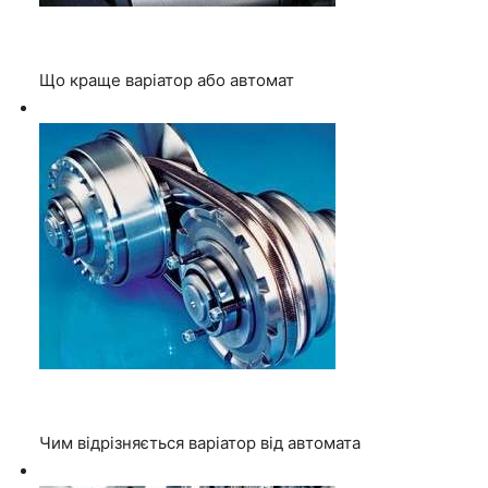
Що краще варіатор або автомат
Чим відрізняється варіатор від автомата