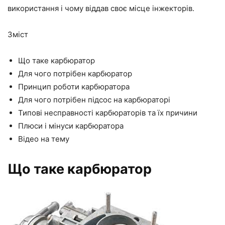
використання і чому віддав своє місце інжекторів.
Зміст
Що таке карбюратор
Для чого потрібен карбюратор
Принцип роботи карбюратора
Для чого потрібен підсос на карбюраторі
Типові несправності карбюраторів та їх причини
Плюси і мінуси карбюратора
Відео на тему
Що таке карбюратор