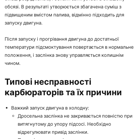
обсязі. В результаті утворюється збагачена суміш з
підвищеним вмістом палива, відмінно підходить для
запуску двигуна.
Після запуску і прогрівання двигуна до достатньої
температури підсмоктування повертається в нормальне
положення, і заслінка знову управляється колишнім
чином.
Типові несправності
карбюраторів та їх причини
Важкий запуск двигуна в холодну:
Дросельна заслінка не закривається повністю при
витягнутому до упору підсосі. Необхідно
відрегулювати привід заслінки.