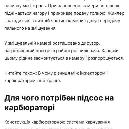
паливну магістраль. При наповненні камери поплавок
піднімається нагору і прикриває подачу голкою. Жиклер
знаходиться в нижній частині камери і дозує передачу
пального на змішування.
У змішувальній камері розташовано дифузор,
разрежающий повітря в районі розпилювача. Завдяки
цьому рідина засмоктується в камеру і розпорошується.
Читайте також: В чому різниця між
інжектором і
карбюратором
і що краще.
Для чого потрібен підсос на
карбюраторі
Конструкція карбюраторною системи харчування