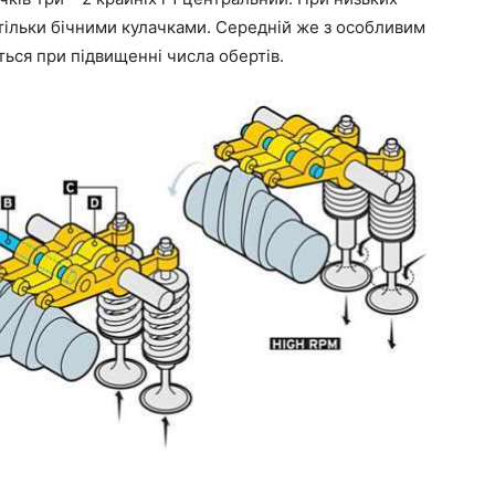
ільки бічними кулачками. Середній же з особливим
ться при підвищенні числа обертів.