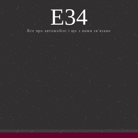
E34
Все про автомобілі і що з ними зв'язано