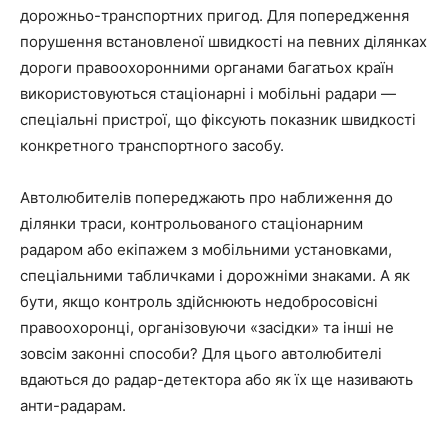
дорожньо-транспортних пригод. Для попередження
порушення встановленої швидкості на певних ділянках
дороги правоохоронними органами багатьох країн
використовуються стаціонарні і мобільні радари —
спеціальні пристрої, що фіксують показник швидкості
конкретного транспортного засобу.
Автолюбителів попереджають про наближення до
ділянки траси, контрольованого стаціонарним
радаром або екіпажем з мобільними установками,
спеціальними табличками і дорожніми знаками. А як
бути, якщо контроль здійснюють недобросовісні
правоохоронці, організовуючи «засідки» та інші не
зовсім законні способи? Для цього автолюбителі
вдаються до радар-детектора або як їх ще називають
анти-радарам.