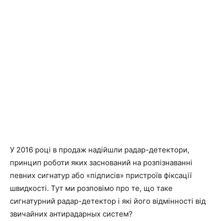
У 2016 році в продаж надійшли радар-детектори,
принцип роботи яких заснований на розпізнаванні
певних сигнатур або «підписів» пристроїв фіксації
швидкості. Тут ми розповімо про те, що таке
сигнатурний радар-детектор і які його відмінності від
звичайних антирадарных систем?