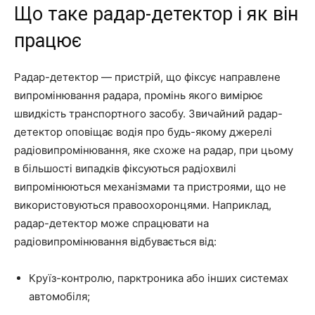
Що таке радар-детектор і як він
працює
Радар-детектор — пристрій, що фіксує направлене
випромінювання радара, промінь якого вимірює
швидкість транспортного засобу. Звичайний радар-
детектор оповіщає водія про будь-якому джерелі
радіовипромінювання, яке схоже на радар, при цьому
в більшості випадків фіксуються радіохвилі
випромінюються механізмами та пристроями, що не
використовуються правоохоронцями. Наприклад,
радар-детектор може спрацювати на
радіовипромінювання відбувається від:
Круїз-контролю, парктроника або інших системах
автомобіля;