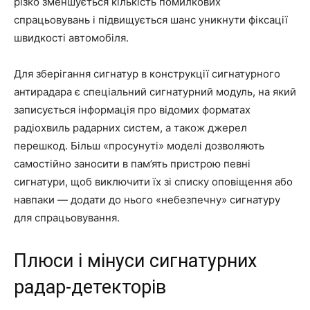
різко зменшується кількість помилкових
спрацьовувань і підвищується шанс уникнути фіксації
швидкості автомобіля.
Для зберігання сигнатур в конструкції сигнатурного
антирадара є спеціальний сигнатурний модуль, на який
записується інформація про відомих форматах
радіохвиль радарних систем, а також джерел
перешкод. Більш «просунуті» моделі дозволяють
самостійно заносити в пам’ять пристрою певні
сигнатури, щоб виключити їх зі списку оповіщення або
навпаки — додати до нього «небезпечну» сигнатуру
для спрацьовування.
Плюси і мінуси сигнатурних
радар-детекторів