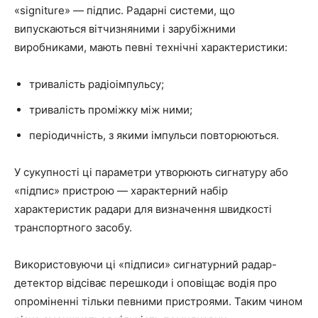
«signiture» — підпис. Радарні системи, що
випускаються вітчизняними і зарубіжними
виробниками, мають певні технічні характеристики:
тривалість радіоімпульсу;
тривалість проміжку між ними;
періодичність, з якими імпульси повторюються.
У сукупності ці параметри утворюють сигнатуру або
«підпис» пристрою — характерний набір
характеристик радари для визначення швидкості
транспортного засобу.
Використовуючи ці «підписи» сигнатурний радар-
детектор відсіває перешкоди і оповіщає водія про
опроміненні тільки певними пристроями. Таким чином