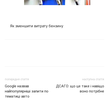
Як зменшити витрату бензину
попередня стаття
наступна стаття
Google назвав
ДСАГО: що це таке і навіщо
найпопулярніші запити по
воно потрібне
тематиці авто