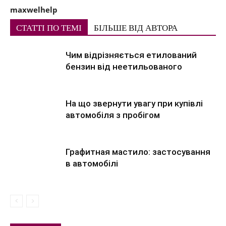
maxwelhelp
СТАТТІ ПО ТЕМІ
БІЛЬШЕ ВІД АВТОРА
Чим відрізняється етилований
бензин від неетильованого
На що звернути увагу при купівлі
автомобіля з пробігом
Графитная мастило: застосування
в автомобілі