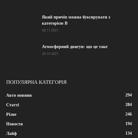
Який причіп можна буксирувати з
категорією В
08.11.2021
Атмосферний двигун: що це таке
29.10.2021
ПОПУЛЯРНА КАТЕГОРІЯ
294
Авто новини
284
Статті
246
Різне
194
Новости
134
Лайф