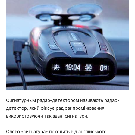
Сигнатурным радар-детектором називають радар-
детектор, який фіксує радіовипромінювання
використовуючи так звані сигнатури.
Слово «сигнатура» походить від англійського