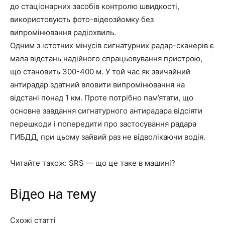
до стаціонарних засобів контролю швидкості,
використовують фото-відеозйомку без
випромінювання радіохвиль.
Одним з істотних мінусів сигнатурних радар-сканерів є
мала відстань надійного спрацьовування пристрою,
що становить 300-400 м. У той час як звичайний
антирадар здатний вловити випромінювання на
відстані понад 1 км. Проте потрібно пам’ятати, що
основне завдання сигнатурного антирадара відсіяти
перешкоди і попередити про застосування радара
ГИБДД, при цьому зайвий раз не відволікаючи водія.
Читайте також:
SRS
— що це таке в машині?
Відео на тему
Схожі статті