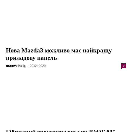
Нова Mazda3 можливо має найкращу
приладову панель
maxwelhelp
-
20.04.2020
0