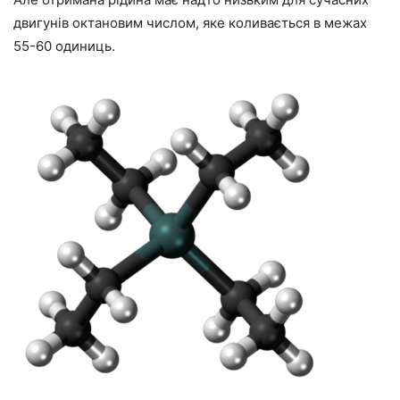
двигунів октановим числом, яке коливається в межах
55-60 одиниць.