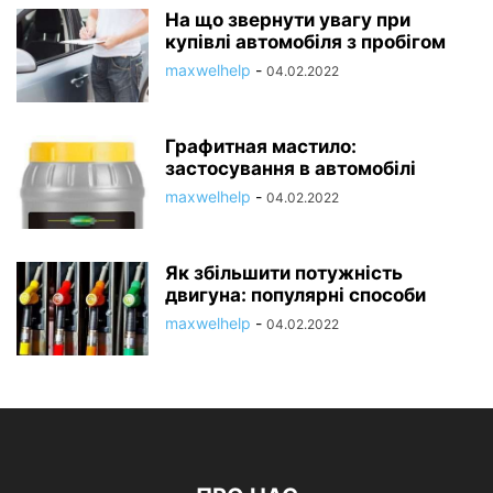
На що звернути увагу при
купівлі автомобіля з пробігом
maxwelhelp
-
04.02.2022
Графитная мастило:
застосування в автомобілі
maxwelhelp
-
04.02.2022
Як збільшити потужність
двигуна: популярні способи
maxwelhelp
-
04.02.2022