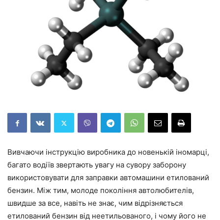
Вивчаючи інструкцію виробника до новенькій іномарці,
багато водіїв звертають увагу на сувору заборону
використовувати для заправки автомашини етилований
бензин. Між тим, молоде покоління автолюбителів,
швидше за все, навіть не знає, чим відрізняється
етилований бензин від неетильованого, і чому його не