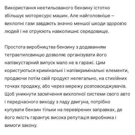
Використання неетильованого бензину істотно
збільшує моторесурс машин. Але найголовніше –
вихлопні гази завдають значно меншої шкоди здоров’ю
людей і не отруюють навколишнє середовище.
Простота виробництва бензину з додаванням
тетраетилсвинцю дозволяє організувати його
напівкустарний випуск мало не в гаражі. Цим
користуються кримінальні і напівкримінальні елементи,
продаючи потім свій продукт нелегально, на стихійних
точках продажу, або через мережу розповсюджувачів.
Щоб уникнути засмічення вихлопної системи свого авто
і передчасного виходу з ладу двигуна, потрібно
купувати бензин тільки на перевірених заправках, де
його якість гарантує висока репутація виробника і
вимоги закону.