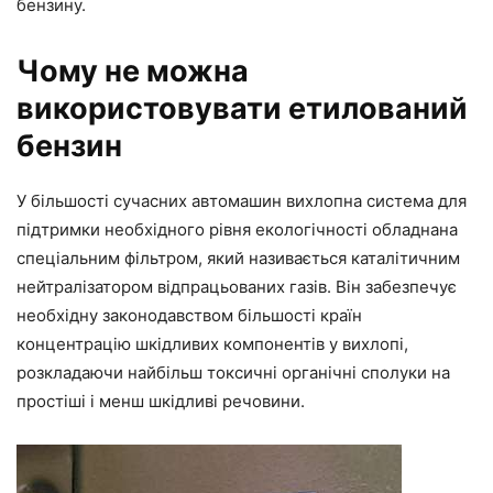
бензину.
Чому не можна
використовувати етилований
бензин
У більшості сучасних автомашин вихлопна система для
підтримки необхідного рівня екологічності обладнана
спеціальним фільтром, який називається каталітичним
нейтралізатором відпрацьованих газів. Він забезпечує
необхідну законодавством більшості країн
концентрацію шкідливих компонентів у вихлопі,
розкладаючи найбільш токсичні органічні сполуки на
простіші і менш шкідливі речовини.