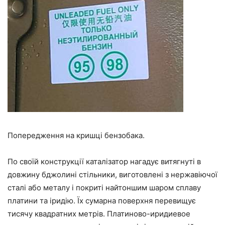
Попередження на кришці бензобака.
По своїй конструкції каталізатор нагадує витягнуті в
довжину бджолині стільники, виготовлені з нержавіючої
сталі або металу і покриті найтоншим шаром сплаву
платини та іридію. Їх сумарна поверхня перевищує
тисячу квадратних метрів. Платиново-иридиевое