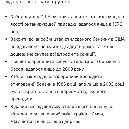
нудоту та інші ознаки отруєння.
Заборонити у США використання тетраетилсвинцю в
якості октанирующей присадки вдалося лише в 1972
році.
Закрити всі виробництва етилованого бензину в США
не вдавалося ще майже двадцять років, так як їх
дешевизна окупає всі штрафи та санкції.
Повністю припинити випуск етилованого бензину в
Європі вдалося лише до 2000 року.
У Росії законодавчо заборонили проводити
етилований бензин в 1986 році, але лише в 2003 році
було закрито останнє підприємство, яке його
проводило.
В даний час від випуску етилованого бензину не
відмовилися лише найбідніші країни – Ємен,
Афганістан і кілька інших держав.