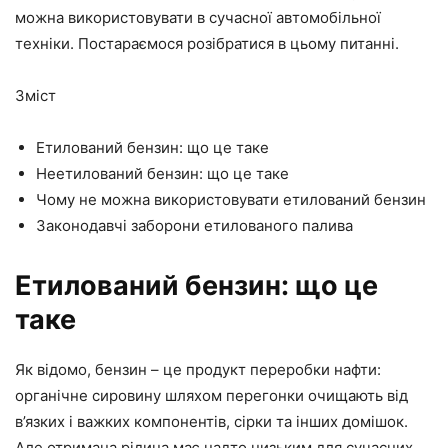
можна використовувати в сучасної автомобільної
техніки. Постараємося розібратися в цьому питанні.
Зміст
Етилований бензин: що це таке
Неетилований бензин: що це таке
Чому не можна використовувати етилований бензин
Законодавчі заборони етилованого палива
Етилований бензин: що це
таке
Як відомо, бензин – це продукт переробки нафти:
органічне сировину шляхом перегонки очищають від
в’язких і важких компонентів, сірки та інших домішок.
Але отримана рідина має надто низьким для сучасних