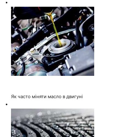
Як часто міняти масло в двигуні