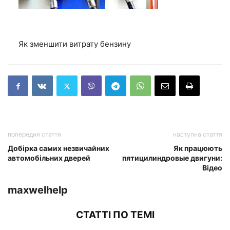
Як зменшити витрату бензину
попередня стаття
наступна стаття
Добірка самих незвичайних
Як працюють
автомобільних дверей
пятицилиндровые двигуни:
Відео
maxwelhelp
СТАТТІ ПО ТЕМІ