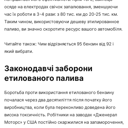
осяде на електродах свічок запалювання, зменшуючи
час їх роботи в 3-4 рази: з 80 тис. км до 20-25 тис. км.
Таким чином, використовуючи дешеву этилированное
паливо, ви значно скоротите ресурс вашого автомобіля.
Читайте також: Чим відрізняється
95 бензин від 92
і
який вибрати.
Законодавчі заборони
етилованого палива
Боротьба проти використання етилованого бензину
почалася через два десятиліття після початку його
виробництва, коли була переконливо доведена його
висока токсичність. Робітники на заводах «Дженерал
Моторс» у США постійно скаржилися на запаморочення,