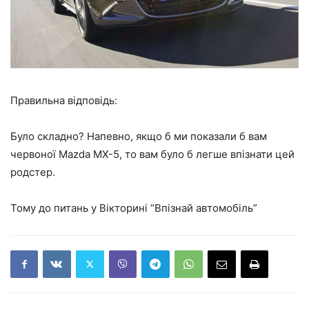
Правильна відповідь:
Було складно? Напевно, якщо б ми показали б вам
червоної Mazda MX-5, то вам було б легше впізнати цей
родстер.
Тому до питань у Вікторині “Впізнай автомобіль”