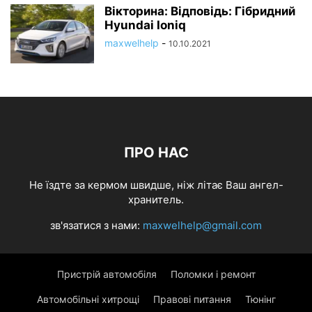
Вікторина: Відповідь: Гібридний
Hyundai Ioniq
maxwelhelp
-
10.10.2021
ПРО НАС
Не їздте за кермом швидше, ніж літає Ваш ангел-
хранитель.
зв'язатися з нами:
maxwelhelp@gmail.com
Пристрій автомобіля
Поломки і ремонт
Автомобільні хитрощі
Правові питання
Тюнінг