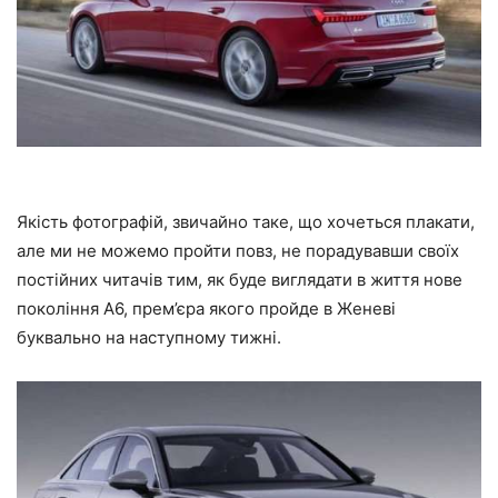
Якість фотографій, звичайно таке, що хочеться плакати,
але ми не можемо пройти повз, не порадувавши своїх
постійних читачів тим, як буде виглядати в життя нове
покоління A6, прем’єра якого пройде в Женеві
буквально на наступному тижні.