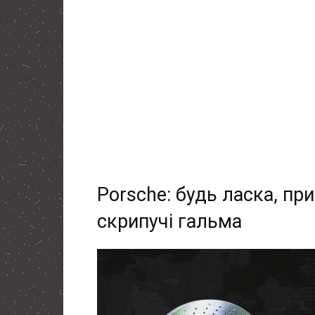
Porsche: будь ласка, пр
скрипучі гальма