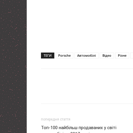
ТЕГИ
Porsche
Автомобілі
Відео
Різне
попередня стаття
Топ-100 найбільш продаваних у світі