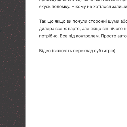
якусь поломку. Нікому не хотілося залиш
Так що якщо ви почули сторонні шуми або 
дилера все ж варто, але якщо він нічого н
потрібно. Все під контролем. Просто авт
Відео (включіть переклад субтитрів):