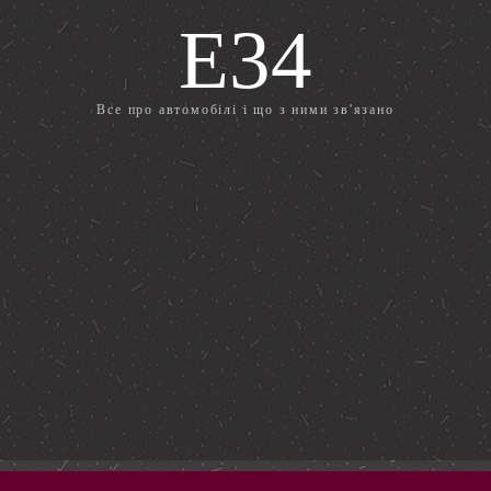
E34
Все про автомобілі і що з ними зв'язано