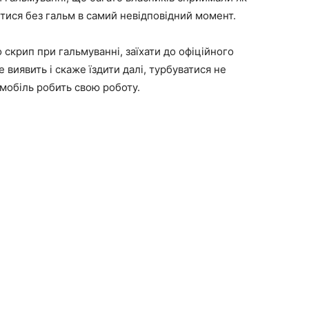
итися без гальм в самий невідповідний момент.
скрип при гальмуванні, заїхати до офіційного
е виявить і скаже їздити далі, турбуватися не
омобіль робить свою роботу.