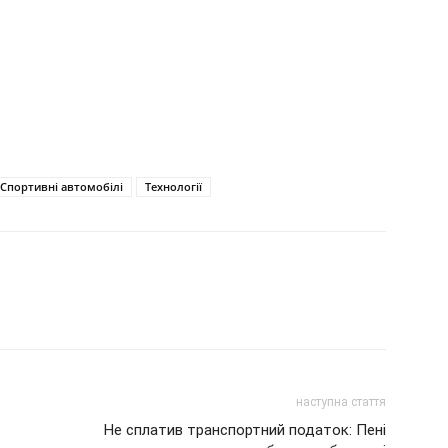
Спортивні автомобілі
Технології
наступна стаття
Не сплатив транспортний податок: Пені