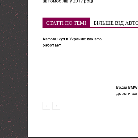
автомобілів у 2017 році
СТАТТІ ПО ТЕМІ
БІЛЬШЕ ВІД АВТ
Автовыкуп в Украине: как это
работает
Водій BMW 
дороги ва