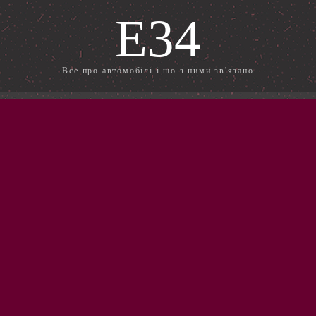
E34
Все про автомобілі і що з ними зв'язано