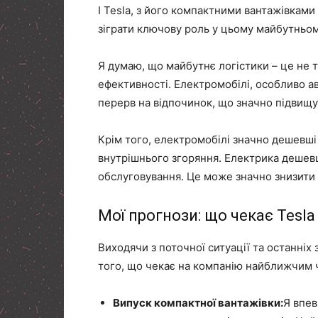
І Tesla, з його компактними вантажівкам
зіграти ключову роль у цьому майбутньом
Я думаю, що майбутнє логістики – це не т
ефективності. Електромобілі, особливо а
перерв на відпочинок, що значно підвищу
Крім того, електромобілі значно дешевші 
внутрішнього згоряння. Електрика дешев
обслуговування. Це може значно знизити 
Мої прогнози: що чекає Tesl
Виходячи з поточної ситуації та останніх 
того, що чекає на компанію найближчим 
Випуск компактної вантажівки:
Я впев