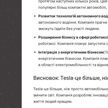
протягом наступних кількох років. Цей
популярні більш компактні автомобілі, 
Розвиток технологій автономного вод
автономного водіння. Компанія прагне 
зможуть їздити без участі людини.
Розширення бізнесу в сфері роботаксі
роботаксі. Компанія планує запустити се
Інтеграція з енергетичним бізнесом:
T
енергетичним бізнесом. Компанія план
в області електромобільності та відно
Висновок: Tesla-це більше, н
Tesla-це більше, ніж просто автомобільна
змінити світ. Компанія розробляє інноваці
життя людей кращим.