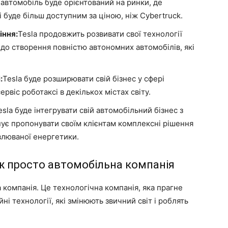
 автомобіль буде орієнтований на ринки, де
і буде більш доступним за ціною, ніж Cybertruck.
іння:
Tesla продовжить розвивати свої технології
до створення повністю автономних автомобілів, які
:
Tesla буде розширювати свій бізнес у сфері
рвіс роботаксі в декількох містах світу.
esla буде інтегрувати свій автомобільний бізнес з
ує пропонувати своїм клієнтам комплексні рішення
влюваної енергетики.
іж просто автомобільна компанія
 компанія. Це технологічна компанія, яка прагне
йні технології, які змінюють звичний світ і роблять