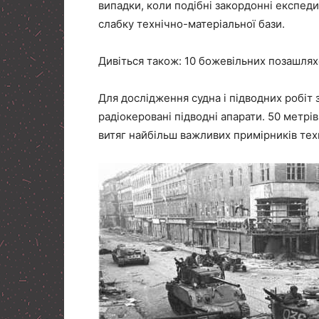
випадки, коли подібні закордонні експеди
слабку технічно-матеріальної бази.
Дивіться також: 10 божевільних позашлях
Для дослідження судна і підводних робіт 
радіокеровані підводні апарати. 50 метрі
витяг найбільш важливих примірників тех