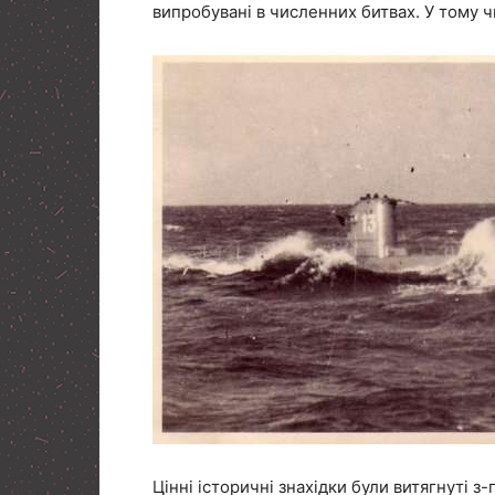
випробувані в численних битвах. У тому ч
Цінні історичні знахідки були витягнуті з