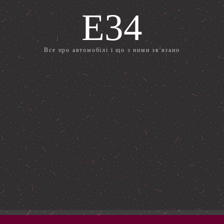
E34
Все про автомобілі і що з ними зв'язано