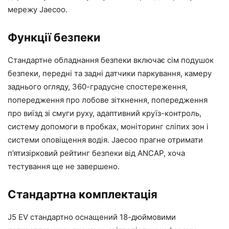
мережу Jaecoo.
Функції безпеки
Стандартне обладнання безпеки включає сім подушок
безпеки, передні та задні датчики паркування, камеру
заднього огляду, 360-градусне спостереження,
попередження про лобове зіткнення, попередження
про виїзд зі смуги руху, адаптивний круїз-контроль,
систему допомоги в пробках, моніторинг сліпих зон і
системи оповіщення водія. Jaecoo прагне отримати
п’ятизірковий рейтинг безпеки від ANCAP, хоча
тестування ще не завершено.
Стандартна комплектація
J5 EV стандартно оснащений 18-дюймовими