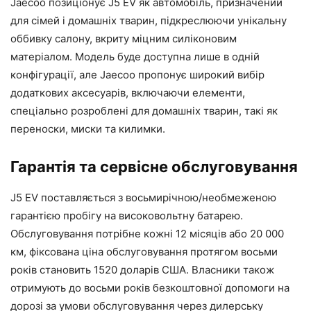
Jaecoo позиціонує J5 EV як автомобіль, призначений
для сімей і домашніх тварин, підкреслюючи унікальну
оббивку салону, вкриту міцним силіконовим
матеріалом. Модель буде доступна лише в одній
конфігурації, але Jaecoo пропонує широкий вибір
додаткових аксесуарів, включаючи елементи,
спеціально розроблені для домашніх тварин, такі як
переноски, миски та килимки.
Гарантія та сервісне обслуговування
J5 EV поставляється з восьмирічною/необмеженою
гарантією пробігу на високовольтну батарею.
Обслуговування потрібне кожні 12 місяців або 20 000
км, фіксована ціна обслуговування протягом восьми
років становить 1520 доларів США. Власники також
отримують до восьми років безкоштовної допомоги на
дорозі за умови обслуговування через дилерську