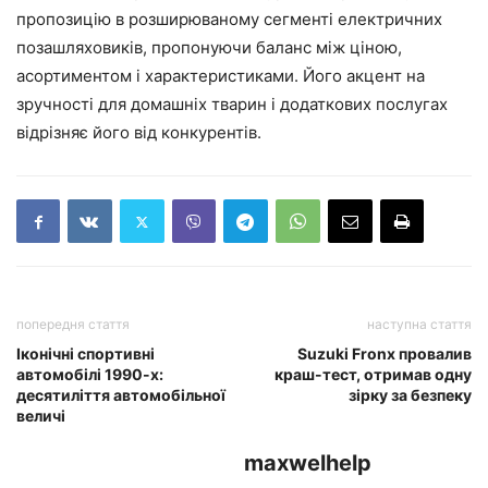
пропозицію в розширюваному сегменті електричних
позашляховиків, пропонуючи баланс між ціною,
асортиментом і характеристиками. Його акцент на
зручності для домашніх тварин і додаткових послугах
відрізняє його від конкурентів.
попередня стаття
наступна стаття
Іконічні спортивні
Suzuki Fronx провалив
автомобілі 1990-х:
краш-тест, отримав одну
десятиліття автомобільної
зірку за безпеку
величі
maxwelhelp