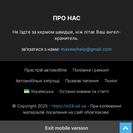
ПРО НАС
Не їздте за кермом швидше, ніж літає Ваш ангел-
хранитель.
зв'язатися з нами:
maxwelhelp@gmail.com
Пристрій автомобіля
Поломки і ремонт
Автомобільні хитрощі
Правові питання
Тюнінг
Українська
Останні новини та статті
© Copyright 2025 -
https://e34.od.ua
- При копіюванні
матеріалів посилання на сайт обов'язкове.
Exit mobile version