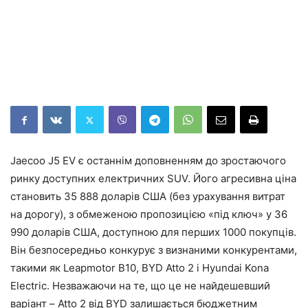
Jaecoo J5 EV є останнім доповненням до зростаючого
ринку доступних електричних SUV. Його агресивна ціна
становить 35 888 доларів США (без урахування витрат
на дорогу), з обмеженою пропозицією «під ключ» у 36
990 доларів США, доступною для перших 1000 покупців.
Він безпосередньо конкурує з визнаними конкурентами,
такими як Leapmotor B10, BYD Atto 2 і Hyundai Kona
Electric. Незважаючи на те, що це не найдешевший
варіант – Atto 2 від BYD залишається бюджетним