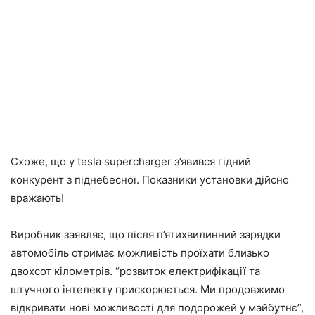
Схоже, що у tesla supercharger з’явився гідний
конкурент з піднебесної. Показники установки дійсно
вражають!
Виробник заявляє, що після п’ятихвилинний зарядки
автомобіль отримає можливість проїхати близько
двохсот кілометрів. “розвиток електрифікації та
штучного інтелекту прискорюється. Ми продовжимо
відкривати нові можливості для подорожей у майбутнє”,