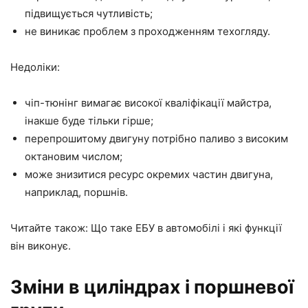
підвищується чутливість;
не виникає проблем з проходженням техогляду.
Недоліки:
чіп-тюнінг вимагає високої кваліфікації майстра,
інакше буде тільки гірше;
перепрошитому двигуну потрібно паливо з високим
октановим числом;
може знизитися ресурс окремих частин двигуна,
наприклад, поршнів.
Читайте також: Що таке
ЕБУ в автомобілі
і які функції
він виконує.
Зміни в циліндрах і поршневої