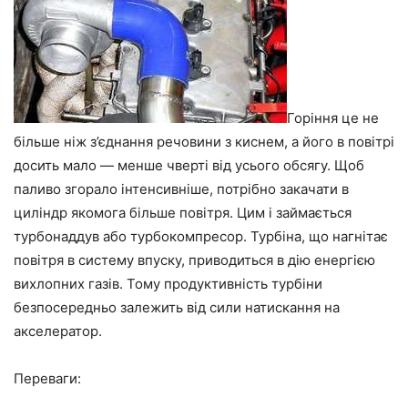
Горіння це не
більше ніж з’єднання речовини з киснем, а його в повітрі
досить мало — менше чверті від усього обсягу. Щоб
паливо згорало інтенсивніше, потрібно закачати в
циліндр якомога більше повітря. Цим і займається
турбонаддув або турбокомпресор. Турбіна, що нагнітає
повітря в систему впуску, приводиться в дію енергією
вихлопних газів. Тому продуктивність турбіни
безпосередньо залежить від сили натискання на
акселератор.
Переваги: