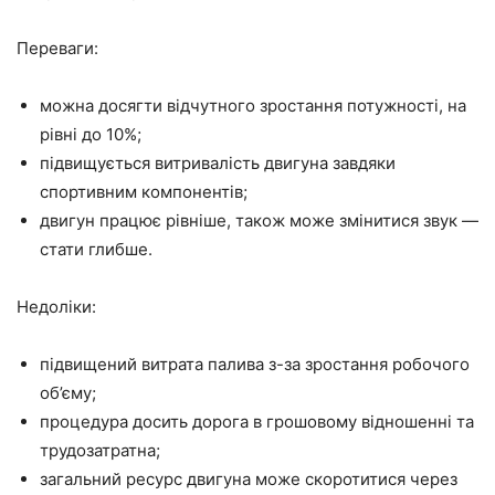
Переваги:
можна досягти відчутного зростання потужності, на
рівні до 10%;
підвищується витривалість двигуна завдяки
спортивним компонентів;
двигун працює рівніше, також може змінитися звук —
стати глибше.
Недоліки:
підвищений витрата палива з-за зростання робочого
об’єму;
процедура досить дорога в грошовому відношенні та
трудозатратна;
загальний ресурс двигуна може скоротитися через