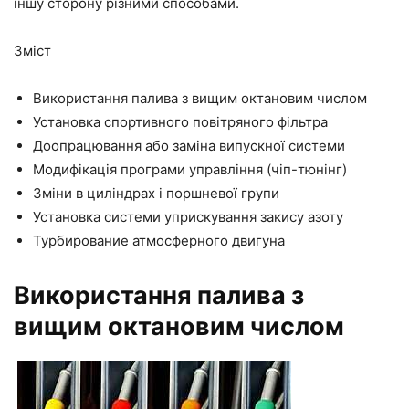
іншу сторону різними способами.
Зміст
Використання палива з вищим октановим числом
Установка спортивного повітряного фільтра
Доопрацювання або заміна випускної системи
Модифікація програми управління (чіп-тюнінг)
Зміни в циліндрах і поршневої групи
Установка системи уприскування закису азоту
Турбирование атмосферного двигуна
Використання палива з
вищим октановим числом