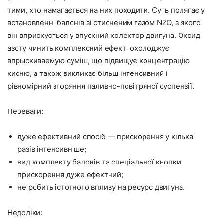
тими, хто намагається на них походити. Суть полягає у
встановленні балонів зі стисненим газом N2O, з якого
він вприскується у впускний колектор двигуна. Оксид
азоту чинить комплексний ефект: охолоджує
впрыскиваемую суміш, що підвищує концентрацію
кисню, а також викликає більш інтенсивний і
рівномірний згоряння паливно-повітряної суспензії.
Переваги:
дуже ефективний спосіб — прискорення у кілька
разів інтенсивніше;
вид комплекту балонів та спеціальної кнопки
прискорення дуже ефектний;
не робить істотного впливу на ресурс двигуна.
Недоліки: