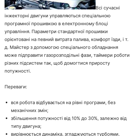
Всі сучасні
інжекторні двигуни управляються спеціальною
програмної прошивкою в електронному блоці
управління. Параметри стандартної прошивки
орієнтовані на певний витрата палива, комфорт їзди, і т.
д. Майстер з допомогою спеціального обладнання
може підправити газорозподільні фази, таймери роботи
різних підсистем так, щоб домогтися приросту
потужності.
Переваги:
вся робота відбувається на рівні програми, без
механічних змін;
збільшення потужності від 10% до 30%, залежно від
типу двигуна;
вирівнюється динаміка, згладжуються турбоями,