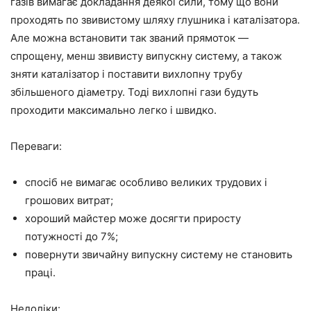
газів вимагає докладання деякої сили, тому що вони
проходять по звивистому шляху глушника і каталізатора.
Але можна встановити так званий прямоток —
спрощену, менш звивисту випускну систему, а також
зняти каталізатор і поставити вихлопну трубу
збільшеного діаметру. Тоді вихлопні гази будуть
проходити максимально легко і швидко.
Переваги:
спосіб не вимагає особливо великих трудових і
грошових витрат;
хороший майстер може досягти приросту
потужності до 7%;
повернути звичайну випускну систему не становить
праці.
Недоліки: