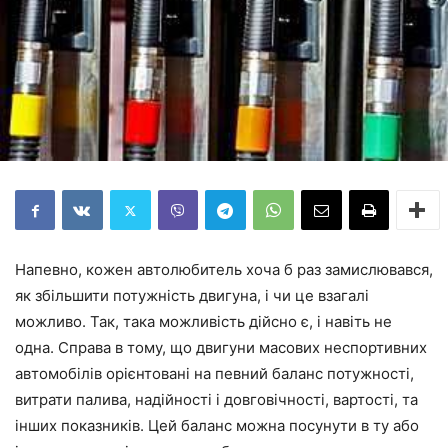
Напевно, кожен автолюбитель хоча б раз замислювався,
як збільшити потужність двигуна, і чи це взагалі
можливо. Так, така можливість дійсно є, і навіть не
одна. Справа в тому, що двигуни масових неспортивних
автомобілів орієнтовані на певний баланс потужності,
витрати палива, надійності і довговічності, вартості, та
інших показників. Цей баланс можна посунути в ту або