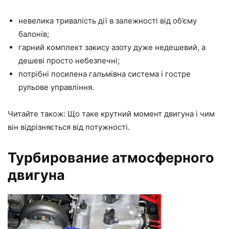
невелика тривалість дії в залежності від об’єму
балонів;
гарний комплект закису азоту дуже недешевий, а
дешеві просто небезпечні;
потрібні посилена гальмівна система і гостре
рульове управління.
Читайте також: Що таке
крутний момент двигуна
і чим
він відрізняється від потужності.
Турбирование атмосферного
двигуна