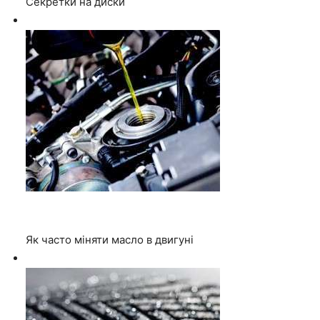
Секретки на диски
Як часто міняти масло в двигуні