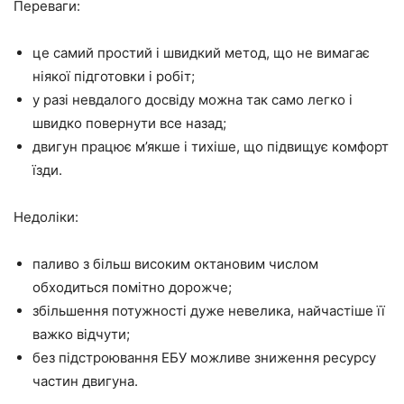
Переваги:
це самий простий і швидкий метод, що не вимагає
ніякої підготовки і робіт;
у разі невдалого досвіду можна так само легко і
швидко повернути все назад;
двигун працює м’якше і тихіше, що підвищує комфорт
їзди.
Недоліки:
паливо з більш високим октановим числом
обходиться помітно дорожче;
збільшення потужності дуже невелика, найчастіше її
важко відчути;
без підстроювання ЕБУ можливе зниження ресурсу
частин двигуна.