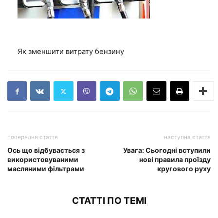
Як зменшити витрату бензину
попередня стаття
наступна стаття
Ось що відбувається з
Увага: Сьогодні вступили
використовуваними
нові правила проїзду
масляними фільтрами
кругового руху
СТАТТІ ПО ТЕМІ