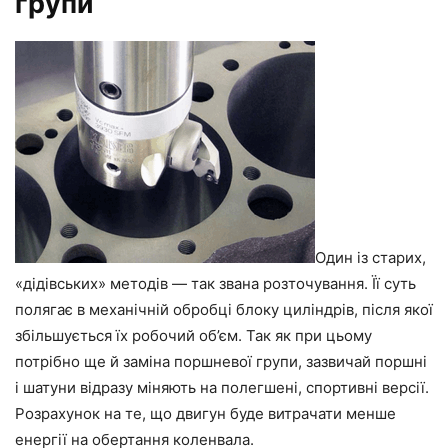
групи
Один із старих,
«дідівських» методів — так звана розточування. Її суть
полягає в механічній обробці блоку циліндрів, після якої
збільшується їх робочий об’єм. Так як при цьому
потрібно ще й заміна поршневої групи, зазвичай поршні
і шатуни відразу міняють на полегшені, спортивні версії.
Розрахунок на те, що двигун буде витрачати менше
енергії на обертання коленвала.