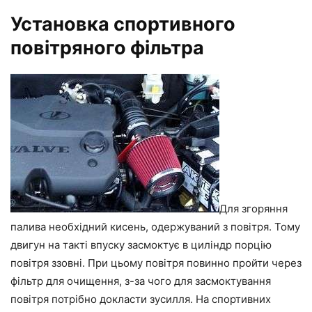
Установка спортивного
повітряного фільтра
Для згоряння
палива необхідний кисень, одержуваний з повітря. Тому
двигун на такті впуску засмоктує в циліндр порцію
повітря ззовні. При цьому повітря повинно пройти через
фільтр для очищення, з-за чого для засмоктування
повітря потрібно докласти зусилля. На спортивних