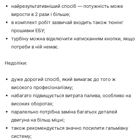
найрезультативніший спосіб — потужність може
вирости в 2 рази і більше;
в комплект робіт зазвичай входить також тюнінг
прошивки ЕБУ;
турбіну можна відключити натисканням кнопки, якщо
потреби в ній немає.
Недоліки:
дуже дорогий спосіб, який вимагає до того ж
високого професіоналізму;
набагато підвищується витрата палива, особливо на
високих оборотах;
паралельно потрібна заміна багатьох деталей
двигуна на більш міцні;
також рекомендується значно посилити гальмівну
систему;