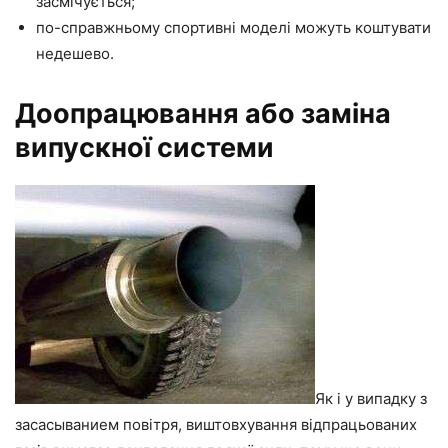
засмічується;
по-справжньому спортивні моделі можуть коштувати
недешево.
Доопрацювання або заміна
випускної системи
Як і у випадку з
засасыванием повітря, виштовхування відпрацьованих