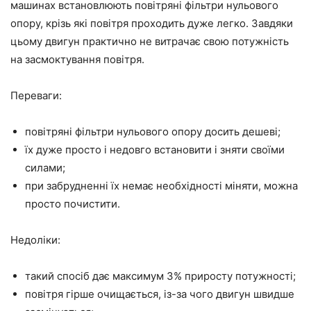
машинах встановлюють повітряні фільтри нульового
опору, крізь які повітря проходить дуже легко. Завдяки
цьому двигун практично не витрачає свою потужність
на засмоктування повітря.
Переваги:
повітряні фільтри нульового опору досить дешеві;
їх дуже просто і недовго встановити і зняти своїми
силами;
при забрудненні їх немає необхідності міняти, можна
просто почистити.
Недоліки:
такий спосіб дає максимум 3% приросту потужності;
повітря гірше очищається, із-за чого двигун швидше