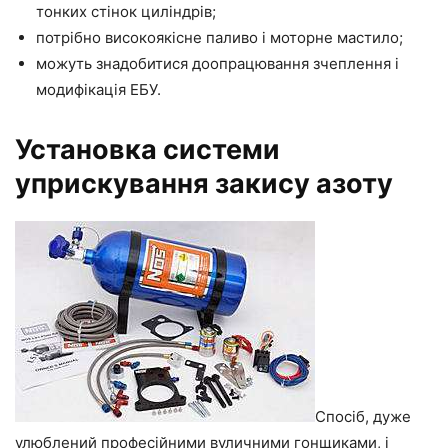
тонких стінок циліндрів;
потрібно високоякісне паливо і моторне мастило;
можуть знадобитися доопрацювання зчеплення і
модифікація ЕБУ.
Установка системи
уприскування закису азоту
Спосіб, дуже
улюблений професійними вуличними гонщиками, і