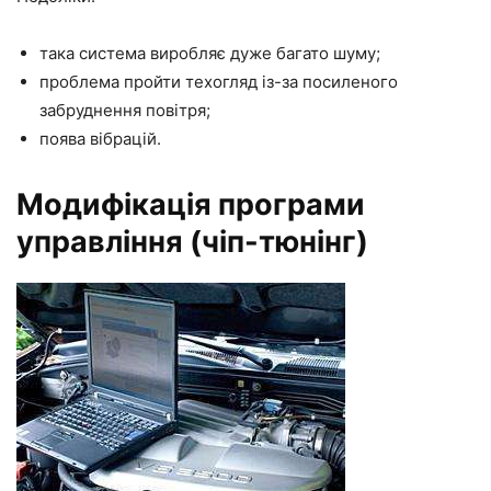
така система виробляє дуже багато шуму;
проблема пройти техогляд із-за посиленого
забруднення повітря;
поява вібрацій.
Модифікація програми
управління (чіп-тюнінг)