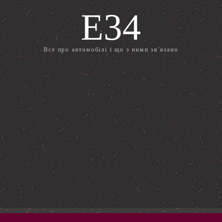
E34
Все про автомобілі і що з ними зв'язано