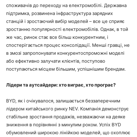
споживачів до переходу на електромобілі. Державна
підтримка, розвинена інфраструктура зарядних
станцій і зростаючий вибір моделей – все це сприяє
зростанню популярності електромобілів. Однак, в той
же час, ринок стає все більш конкурентним, і
спостерігається процес консолідації. Менші гравці, не
в змозі запропонувати конкурентоспроможні моделі
або ефективно залучати клієнтів, поступово
поступаються місцем більшим, успішнішим брендам.
Лідери та аутсайдери: хто виграє, хто програє?
BYD, як і очікувалося, залишається беззаперечним
лідером китайського ринку NEV. Компанія демонструє
стабільне зростання продажів, незважаючи на деяке
зниження в порівнянні з минулим роком. Успіх BYD
обумовлений широкою лінійкою моделей, що охоплює