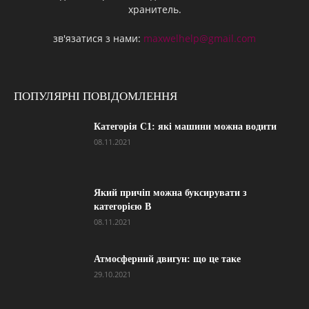
хранитель.
зв'язатися з нами:
maxwelhelp@gmail.com
ПОПУЛЯРНІ ПОВІДОМЛЕННЯ
Категорія С1: які машини можна водити
08.11.2021
Який причіп можна буксирувати з
категорією В
08.11.2021
Атмосферний двигун: що це таке
29.10.2021