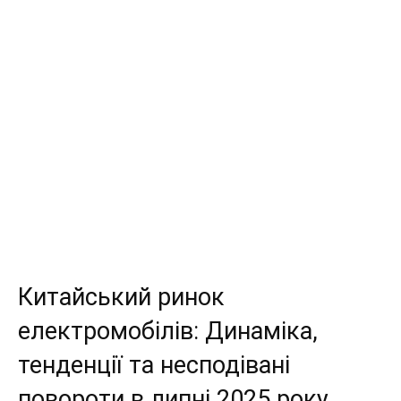
Китайський ринок
електромобілів: Динаміка,
тенденції та несподівані
повороти в липні 2025 року