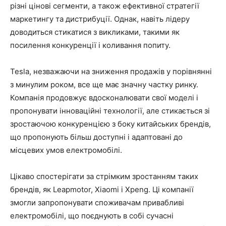
різні цінові сегменти, а також ефективної стратегії
маркетингу та дистрибуції. Однак, навіть лідеру
доводиться стикатися з викликами, такими як
посилення конкуренції і коливання попиту.
Tesla, незважаючи на зниження продажів у порівнянні
з минулим роком, все ще має значну частку ринку.
Компанія продовжує вдосконалювати свої моделі і
пропонувати інноваційні технології, але стикається зі
зростаючою конкуренцією з боку китайських брендів,
що пропонують більш доступні і адаптовані до
місцевих умов електромобілі.
Цікаво спостерігати за стрімким зростанням таких
брендів, як Leapmotor, Xiaomi і Xpeng. Ці компанії
змогли запропонувати споживачам привабливі
електромобілі, що поєднують в собі сучасні