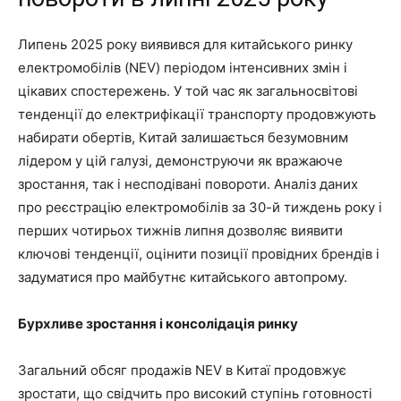
Липень 2025 року виявився для китайського ринку
електромобілів (NEV) періодом інтенсивних змін і
цікавих спостережень. У той час як загальносвітові
тенденції до електрифікації транспорту продовжують
набирати обертів, Китай залишається безумовним
лідером у цій галузі, демонструючи як вражаюче
зростання, так і несподівані повороти. Аналіз даних
про реєстрацію електромобілів за 30-й тиждень року і
перших чотирьох тижнів липня дозволяє виявити
ключові тенденції, оцінити позиції провідних брендів і
задуматися про майбутнє китайського автопрому.
Бурхливе зростання і консолідація ринку
Загальний обсяг продажів NEV в Китаї продовжує
зростати, що свідчить про високий ступінь готовності