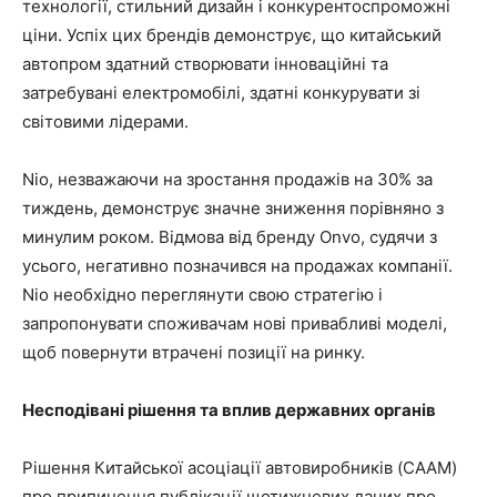
технології, стильний дизайн і конкурентоспроможні
ціни. Успіх цих брендів демонструє, що китайський
автопром здатний створювати інноваційні та
затребувані електромобілі, здатні конкурувати зі
світовими лідерами.
Nio, незважаючи на зростання продажів на 30% за
тиждень, демонструє значне зниження порівняно з
минулим роком. Відмова від бренду Onvo, судячи з
усього, негативно позначився на продажах компанії.
Nio необхідно переглянути свою стратегію і
запропонувати споживачам нові привабливі моделі,
щоб повернути втрачені позиції на ринку.
Несподівані рішення та вплив державних органів
Рішення Китайської асоціації автовиробників (CAAM)
про припинення публікації щотижневих даних про