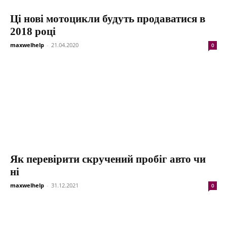
Ці нові мотоцикли будуть продаватися в
2018 році
maxwelhelp
-
21.04.2020
0
Як перевірити скручений пробіг авто чи
ні
maxwelhelp
-
31.12.2021
0