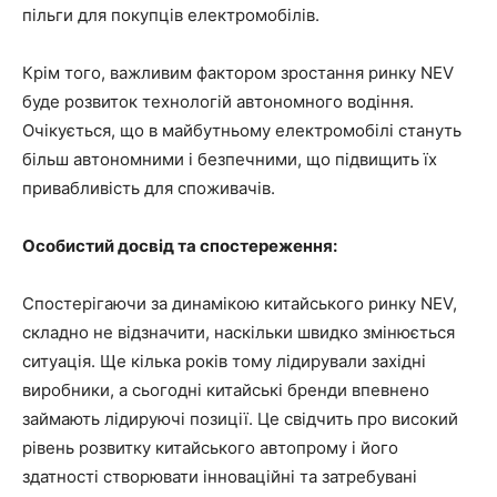
пільги для покупців електромобілів.
Крім того, важливим фактором зростання ринку NEV
буде розвиток технологій автономного водіння.
Очікується, що в майбутньому електромобілі стануть
більш автономними і безпечними, що підвищить їх
привабливість для споживачів.
Особистий досвід та спостереження:
Спостерігаючи за динамікою китайського ринку NEV,
складно не відзначити, наскільки швидко змінюється
ситуація. Ще кілька років тому лідирували західні
виробники, а сьогодні китайські бренди впевнено
займають лідируючі позиції. Це свідчить про високий
рівень розвитку китайського автопрому і його
здатності створювати інноваційні та затребувані