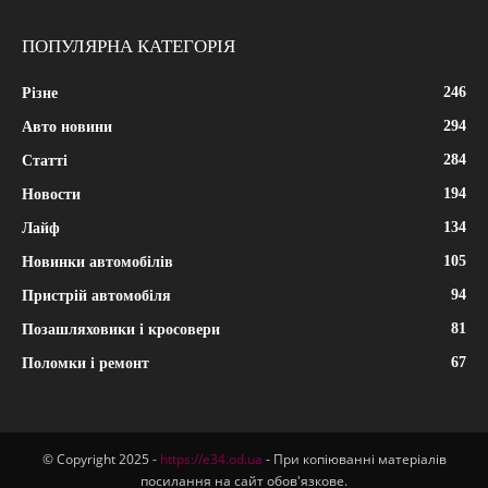
ПОПУЛЯРНА КАТЕГОРІЯ
246
Різне
294
Авто новини
284
Статті
194
Новости
134
Лайф
105
Новинки автомобілів
94
Пристрій автомобіля
81
Позашляховики і кросовери
67
Поломки і ремонт
© Copyright 2025 -
https://e34.od.ua
- При копіюванні матеріалів
посилання на сайт обов'язкове.