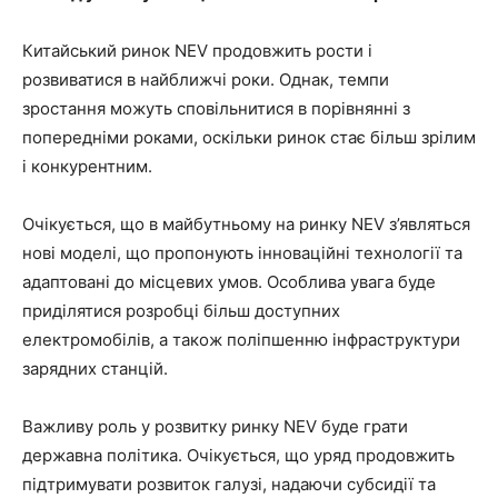
Китайський ринок NEV продовжить рости і
розвиватися в найближчі роки. Однак, темпи
зростання можуть сповільнитися в порівнянні з
попередніми роками, оскільки ринок стає більш зрілим
і конкурентним.
Очікується, що в майбутньому на ринку NEV з’являться
нові моделі, що пропонують інноваційні технології та
адаптовані до місцевих умов. Особлива увага буде
приділятися розробці більш доступних
електромобілів, а також поліпшенню інфраструктури
зарядних станцій.
Важливу роль у розвитку ринку NEV буде грати
державна політика. Очікується, що уряд продовжить
підтримувати розвиток галузі, надаючи субсидії та