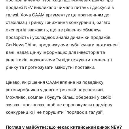
продажі NEV викликало чимало питань і дискусій в
галузі. Хоча CAAM аргументує це прагненням до
стабілізації ринку і зниження конкуренції, багато
експертів вважають, що це рішення обмежує
прозорість і ускладнює аналіз динаміки продажів.
CarNewsChina, продовжуючи публікувати щотижневі
дані, надає цінну інформацію для інвесторів та
аналітиків, дозволяючи їм відстежувати тенденції
ринку та прогнозувати майбутні поставки.
Цікаво, як рішення CAAM вплине на поведінку
автовиробників у довгостроковій перспективі.
Можливо, компанії будуть більш обережні у своїх
заявах і прогнозах, щоб не спровокувати надмірну
конкуренцію і не порушити “порядок в галузі”.
Погляд у майбутнє: що чекає китайський ринок NEV?