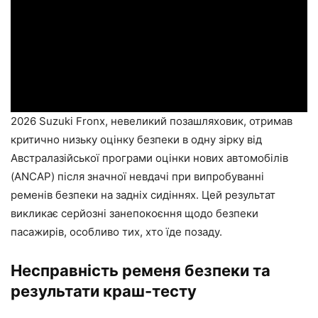
2026 Suzuki Fronx, невеликий позашляховик, отримав
критично низьку оцінку безпеки в одну зірку від
Австралазійської програми оцінки нових автомобілів
(ANCAP) після значної невдачі при випробуванні
ременів безпеки на задніх сидіннях. Цей результат
викликає серйозні занепокоєння щодо безпеки
пасажирів, особливо тих, хто їде позаду.
Несправність ременя безпеки та
результати краш-тесту