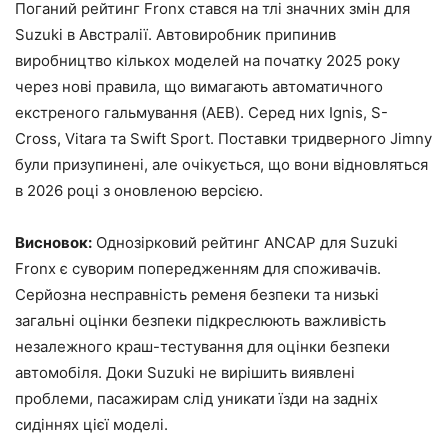
Поганий рейтинг Fronx стався на тлі значних змін для
Suzuki в Австралії. Автовиробник припинив
виробництво кількох моделей на початку 2025 року
через нові правила, що вимагають автоматичного
екстреного гальмування (AEB). Серед них Ignis, S-
Cross, Vitara та Swift Sport. Поставки тридверного Jimny
були призупинені, але очікується, що вони відновляться
в 2026 році з оновленою версією.
Висновок:
Однозірковий рейтинг ANCAP для Suzuki
Fronx є суворим попередженням для споживачів.
Серйозна несправність ременя безпеки та низькі
загальні оцінки безпеки підкреслюють важливість
незалежного краш-тестування для оцінки безпеки
автомобіля. Доки Suzuki не вирішить виявлені
проблеми, пасажирам слід уникати їзди на задніх
сидіннях цієї моделі.