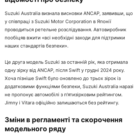
Suzuki Australia визнала висновки ANCAP, заявивши, що
у співпраці з Suzuki Motor Corporation в Японії
проводиться ретельне розслідування. Автовиробник
пообіцяв вжити «всі необхідні заходи для підтримки
наших стандартів безпеки».
Це друга модель Suzuki за останній рік, яка отримала
одну зірку від ANCAP, після Swift у грудні 2024 року.
Хоча пізніше Swift було оновлено до трьох зірок із
додатковими функціями безпеки, Suzuki Australia наразі
не пропонує автомобілі з п’ятизірковим рейтингом.
Jimny і Vitara офіційно залишаються без рейтингу.
Зміни в регламенті та скорочення
модельного ряду