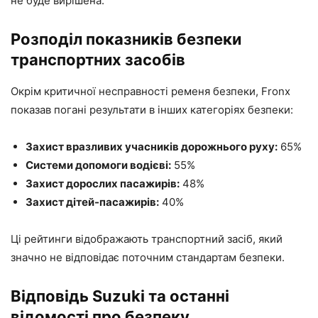
не буде вирішена.
Розподіл показників безпеки
транспортних засобів
Окрім критичної несправності ременя безпеки, Fronx
показав погані результати в інших категоріях безпеки:
Захист вразливих учасників дорожнього руху:
65%
Системи допомоги водієві:
55%
Захист дорослих пасажирів:
48%
Захист дітей-пасажирів:
40%
Ці рейтинги відображають транспортний засіб, який
значно не відповідає поточним стандартам безпеки.
Відповідь Suzuki та останні
відомості про безпеку