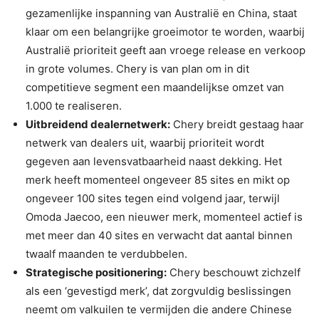
gezamenlijke inspanning van Australië en China, staat
klaar om een belangrijke groeimotor te worden, waarbij
Australië prioriteit geeft aan vroege release en verkoop
in grote volumes. Chery is van plan om in dit
competitieve segment een maandelijkse omzet van
1.000 te realiseren.
Uitbreidend dealernetwerk:
Chery breidt gestaag haar
netwerk van dealers uit, waarbij prioriteit wordt
gegeven aan levensvatbaarheid naast dekking. Het
merk heeft momenteel ongeveer 85 sites en mikt op
ongeveer 100 sites tegen eind volgend jaar, terwijl
Omoda Jaecoo, een nieuwer merk, momenteel actief is
met meer dan 40 sites en verwacht dat aantal binnen
twaalf maanden te verdubbelen.
Strategische positionering:
Chery beschouwt zichzelf
als een ‘gevestigd merk’, dat zorgvuldig beslissingen
neemt om valkuilen te vermijden die andere Chinese