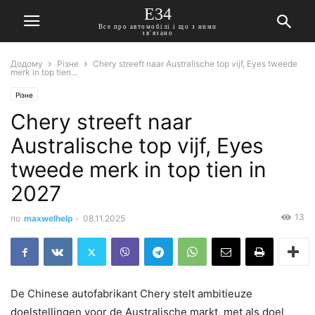
E34
Все про автомобілі і що з ними
зв'язано
Додому
Різне
Chery streeft naar Australische top vijf, Eyes tweede
merk in top tien...
Різне
Chery streeft naar
Australische top vijf, Eyes
tweede merk in top tien in
2027
13
по
maxwelhelp
-
08.11.2025
De Chinese autofabrikant Chery stelt ambitieuze
doelstellingen voor de Australische markt, met als doel