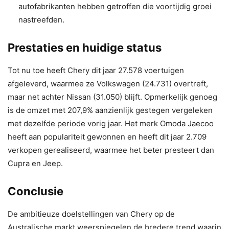
autofabrikanten hebben getroffen die voortijdig groei
nastreefden.
Prestaties en huidige status
Tot nu toe heeft Chery dit jaar 27.578 voertuigen
afgeleverd, waarmee ze Volkswagen (24.731) overtreft,
maar net achter Nissan (31.050) blijft. Opmerkelijk genoeg
is de omzet met 207,9% aanzienlijk gestegen vergeleken
met dezelfde periode vorig jaar. Het merk Omoda Jaecoo
heeft aan populariteit gewonnen en heeft dit jaar 2.709
verkopen gerealiseerd, waarmee het beter presteert dan
Cupra en Jeep.
Conclusie
De ambitieuze doelstellingen van Chery op de
Australische markt weerspiegelen de bredere trend waarin