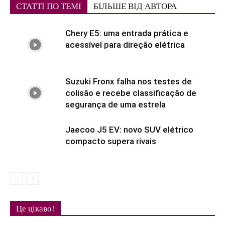
СТАТТІ ПО ТЕМІ
БІЛЬШЕ ВІД АВТОРА
Chery E5: uma entrada prática e
acessível para direção elétrica
Suzuki Fronx falha nos testes de
colisão e recebe classificação de
segurança de uma estrela
Jaecoo J5 EV: novo SUV elétrico
compacto supera rivais
Це цікаво!