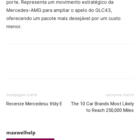
porte. Representa um movimento estratégico da
Mercedes-AMG para ampliar o apelo do GLC43,
oferecendo um pacote mais desejável por um custo
menor.
попередня стаття
наступна стаття
Recenze Mercedesu třídy E
The 10 Car Brands Most Likely
to Reach 250,000 Miles
maxwelhelp