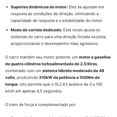
Suportes dinâmicos do motor:
Eles se ajustam em
resposta às condições de direção, otimizando a
capacidade de resposta e a estabilidade do motor.
Modo de corrida dedicado:
Este modo ajusta os
sistemas do carro para uma direção focada na pista,
proporcionando o desempenho mais agressivo.
O carro mantém seu motor potente: um
motor a gasolina
de quatro cilindros turboalimentado de 2,0 litros
,
combinado com um
sistema híbrido moderado de 48
volts
, produzindo
310kW de potência e 500Nm de
torque
. Isto permite que o GLC43 acelere de 0 a 100
km/h em apenas 4,5 segundos.
O trem de força é complementado por: