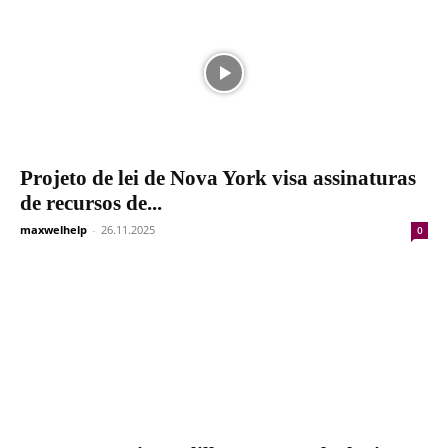
Projeto de lei de Nova York visa assinaturas
de recursos de...
maxwelhelp
-
26.11.2025
0