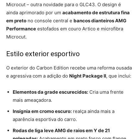
Microcut – outra novidade para o GLC43. O design é
ainda aprimorado por um
acabamento de estrutura fina
em preto
no console central e
bancos dianteiros AMG
Performance
estofados em couro Artico e microfibra
Microcut.
Estilo exterior esportivo
O exterior do Carbon Edition recebe uma reforma ousada
e agressiva com a adição do
Night Package II
, que inclui:
Elementos da grade escurecidos:
Cria uma frente
mais ameaçadora.
Insígnia em cromo escuro:
realça ainda mais a
aparência esportiva do carro.
Rodas de liga leve AMG de raios em Y de 21
polegadas:
Acabamento em preto fosco com flange