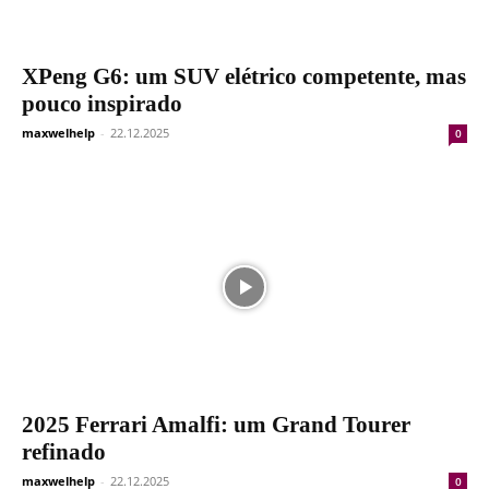
XPeng G6: um SUV elétrico competente, mas
pouco inspirado
maxwelhelp
-
22.12.2025
0
2025 Ferrari Amalfi: um Grand Tourer
refinado
maxwelhelp
-
22.12.2025
0