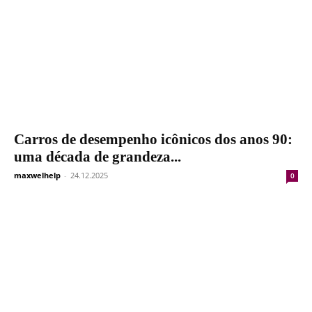
Carros de desempenho icônicos dos anos 90:
uma década de grandeza...
maxwelhelp
-
24.12.2025
0