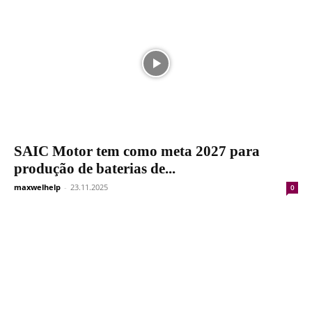
SAIC Motor tem como meta 2027 para
produção de baterias de...
maxwelhelp
-
23.11.2025
0