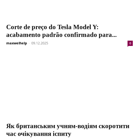
Corte de preço do Tesla Model Y:
acabamento padrão confirmado para...
maxwelhelp
-
09.12.2025
0
Як британським учням-водіям скоротити
час очікування іспиту