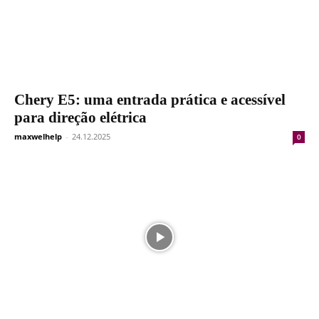
Chery E5: uma entrada prática e acessível
para direção elétrica
maxwelhelp
-
24.12.2025
0