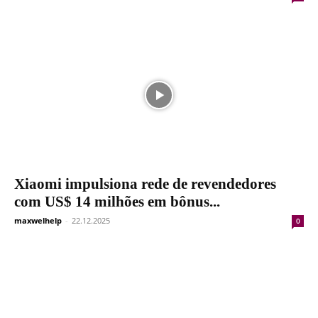
Xiaomi impulsiona rede de revendedores
com US$ 14 milhões em bônus...
maxwelhelp
-
22.12.2025
0