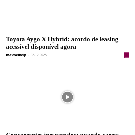
Toyota Aygo X Hybrid: acordo de leasing
acessível disponível agora
maxwelhelp
-
22.12.2025
0