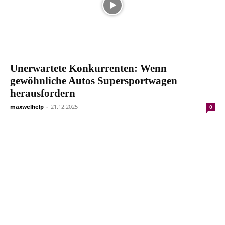
Unerwartete Konkurrenten: Wenn
gewöhnliche Autos Supersportwagen
herausfordern
maxwelhelp
-
21.12.2025
0