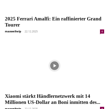
2025 Ferrari Amalfi: Ein raffinierter Grand
Tourer
maxwelhelp
-
22.12.2025
0
Xiaomi stärkt Händlernetzwerk mit 14
Millionen US-Dollar an Boni inmitten des...
maxwelhelp
-
22.12.2025
0