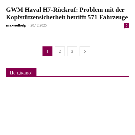
GWM Haval H7-Rückruf: Problem mit der
Kopfstützensicherheit betrifft 571 Fahrzeuge
maxwelhelp
-
20.12.2025
0
1
2
3
Це цікаво!