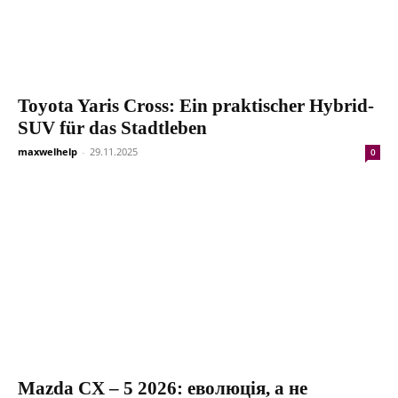
Toyota Yaris Cross: Ein praktischer Hybrid-
SUV für das Stadtleben
maxwelhelp
-
29.11.2025
0
Mazda CX – 5 2026: еволюція, а не