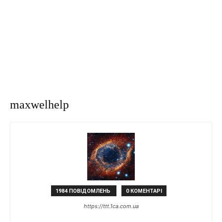
maxwelhelp
1984 ПОВІДОМЛЕНЬ
0 КОМЕНТАРІ
https://ttt.1ca.com.ua