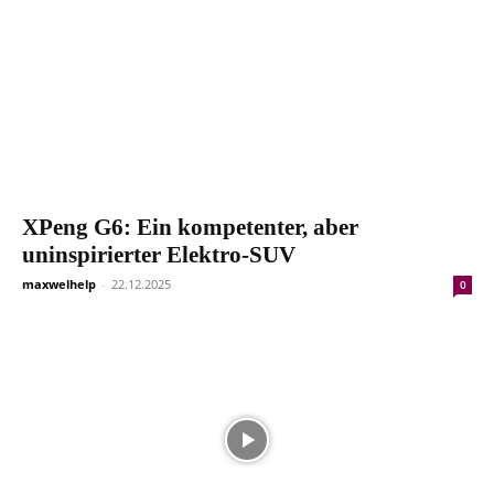
XPeng G6: Ein kompetenter, aber
uninspirierter Elektro-SUV
maxwelhelp
-
22.12.2025
0