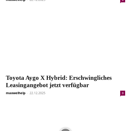
Toyota Aygo X Hybrid: Erschwingliches
Leasingangebot jetzt verfügbar
maxwelhelp
-
22.12.2025
0