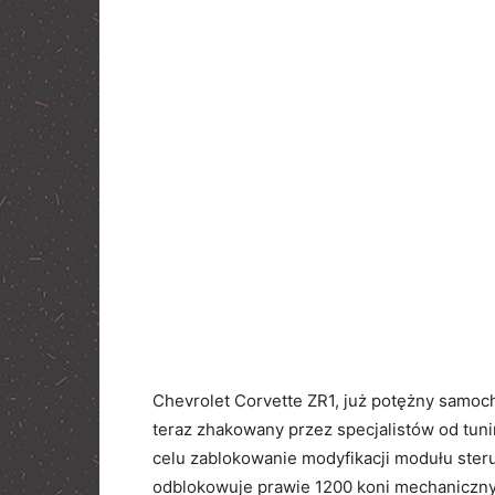
Chevrolet Corvette ZR1, już potężny samoc
teraz zhakowany przez specjalistów od tu
celu zablokowanie modyfikacji modułu steru
odblokowuje prawie 1200 koni mechanicznyc