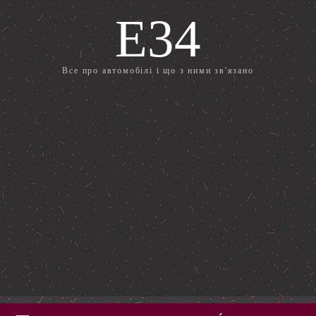
E34
Все про автомобілі і що з ними зв'язано