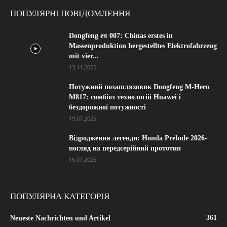
ПОПУЛЯРНІ ПОВІДОМЛЕННЯ
Dongfeng eπ 007: Chinas erstes in
Massenproduktion hergestelltes Elektrofahrzeug
mit vier...
13.11.2025
Потужний позашляховик Dongfeng M-Hero
M817: симбіоз технологій Huawei і
бездорожної потужності
19.07.2025
Відродження легенди: Honda Prelude 2026-
погляд на передсерійний прототип
16.07.2025
ПОПУЛЯРНА КАТЕГОРІЯ
361
Neueste Nachrichten und Artikel