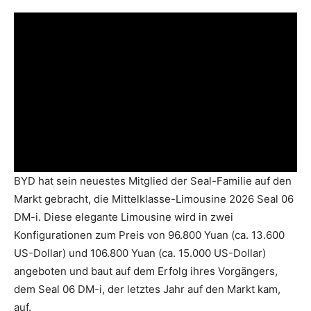
BYD hat sein neuestes Mitglied der Seal-Familie auf den
Markt gebracht, die Mittelklasse-Limousine 2026 Seal 06
DM-i. Diese elegante Limousine wird in zwei
Konfigurationen zum Preis von 96.800 Yuan (ca. 13.600
US-Dollar) und 106.800 Yuan (ca. 15.000 US-Dollar)
angeboten und baut auf dem Erfolg ihres Vorgängers,
dem Seal 06 DM-i, der letztes Jahr auf den Markt kam,
auf.