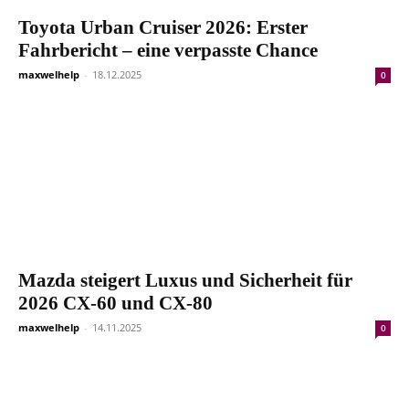
Toyota Urban Cruiser 2026: Erster
Fahrbericht – eine verpasste Chance
maxwelhelp
-
18.12.2025
0
Mazda steigert Luxus und Sicherheit für
2026 CX-60 und CX-80
maxwelhelp
-
14.11.2025
0