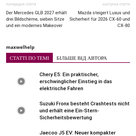
попередня стаття
наступна стаття
Der Mercedes GLB 2027 erhält
Mazda steigert Luxus und
drei Bildschirme, sieben Sitze
Sicherheit für 2026 CX-60 und
und ein modernes Makeover
CX-80
maxwelhelp
СТАТТІ ПО ТЕМІ
БІЛЬШЕ ВІД АВТОРА
Chery E5: Ein praktischer,
erschwinglicher Einstieg in das
elektrische Fahren
Suzuki Fronx besteht Crashtests nicht
und erhält eine Ein-Stern-
Sicherheitsbewertung
Jaecoo J5 EV: Neuer kompakter