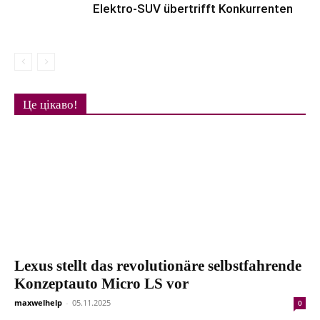
Elektro-SUV übertrifft Konkurrenten
Це цікаво!
Lexus stellt das revolutionäre selbstfahrende
Konzeptauto Micro LS vor
maxwelhelp
-
05.11.2025
0