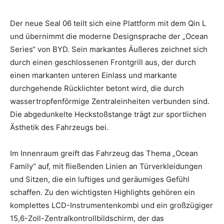
Der neue Seal 06 teilt sich eine Plattform mit dem Qin L
und übernimmt die moderne Designsprache der „Ocean
Series“ von BYD. Sein markantes Äußeres zeichnet sich
durch einen geschlossenen Frontgrill aus, der durch
einen markanten unteren Einlass und markante
durchgehende Rücklichter betont wird, die durch
wassertropfenförmige Zentraleinheiten verbunden sind.
Die abgedunkelte Heckstoßstange trägt zur sportlichen
Ästhetik des Fahrzeugs bei.
Im Innenraum greift das Fahrzeug das Thema „Ocean
Family“ auf, mit fließenden Linien an Türverkleidungen
und Sitzen, die ein luftiges und geräumiges Gefühl
schaffen. Zu den wichtigsten Highlights gehören ein
komplettes LCD-Instrumentenkombi und ein großzügiger
15,6-Zoll-Zentralkontrollbildschirm, der das