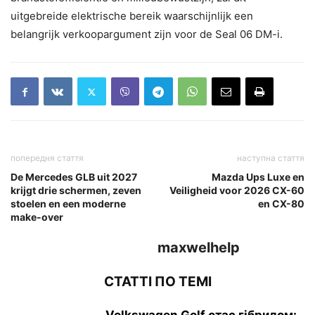
uitgebreide elektrische bereik waarschijnlijk een
belangrijk verkoopargument zijn voor de Seal 06 DM-i.
попередня стаття
наступна стаття
De Mercedes GLB uit 2027
Mazda Ups Luxe en
krijgt drie schermen, zeven
Veiligheid voor 2026 CX-60
stoelen en een moderne
en CX-80
make-over
maxwelhelp
СТАТТІ ПО ТЕМІ