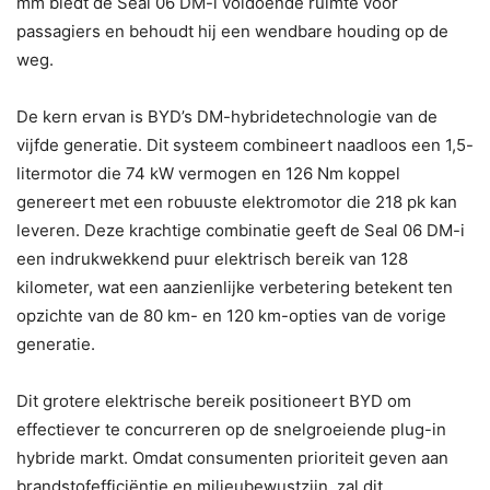
mm biedt de Seal 06 DM-i voldoende ruimte voor
passagiers en behoudt hij een wendbare houding op de
weg.
De kern ervan is BYD’s DM-hybridetechnologie van de
vijfde generatie. Dit systeem combineert naadloos een 1,5-
litermotor die 74 kW vermogen en 126 Nm koppel
genereert met een robuuste elektromotor die 218 pk kan
leveren. Deze krachtige combinatie geeft de Seal 06 DM-i
een indrukwekkend puur elektrisch bereik van 128
kilometer, wat een aanzienlijke verbetering betekent ten
opzichte van de 80 km- en 120 km-opties van de vorige
generatie.
Dit grotere elektrische bereik positioneert BYD om
effectiever te concurreren op de snelgroeiende plug-in
hybride markt. Omdat consumenten prioriteit geven aan
brandstofefficiëntie en milieubewustzijn, zal dit