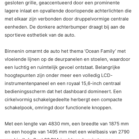
gesloten grille, geaccentueerd door een prominente
lagere inlaat en opvallende doorlopende achterlichten die
met elkaar zijn verbonden door druppelvormige centrale
eenheden. De donkere achterbumper draagt ​​bij aan de
sportieve esthetiek van de auto.
Binnenin omarmt de auto het thema ‘Ocean Family’ met
vloeiende lijnen op de deurpanelen en stoelen, waardoor
een luchtig en ruimtelijk gevoel ontstaat. Belangrijke
hoogtepunten zijn onder meer een volledig LCD-
instrumentenpaneel en een royaal 15,6-inch centraal
bedieningsscherm dat het dashboard domineert. Een
cirkelvormig schakelgedeelte herbergt een compacte
schakelpook, omringd door functionele knoppen.
Met een lengte van 4830 mm, een breedte van 1875 mm
en een hoogte van 1495 mm met een wielbasis van 2790