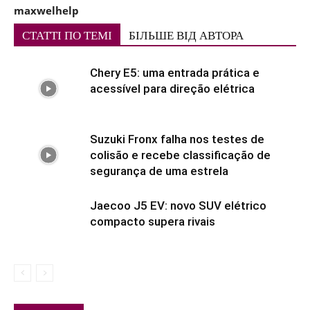
maxwelhelp
СТАТТІ ПО ТЕМІ
БІЛЬШЕ ВІД АВТОРА
Chery E5: uma entrada prática e
acessível para direção elétrica
Suzuki Fronx falha nos testes de
colisão e recebe classificação de
segurança de uma estrela
Jaecoo J5 EV: novo SUV elétrico
compacto supera rivais