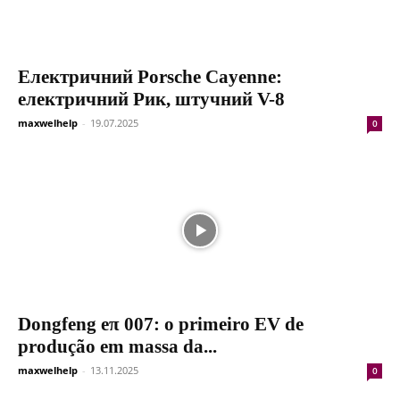
Електричний Porsche Cayenne:
електричний Рик, штучний V-8
maxwelhelp
-
19.07.2025
0
Dongfeng eπ 007: o primeiro EV de
produção em massa da...
maxwelhelp
-
13.11.2025
0