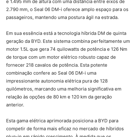
e 1.495 mm de altura com uma distância entre eixos de
2.790 mm, o Seal 06 DM-i oferece amplo espaço para os
passageiros, mantendo uma postura ágil na estrada.
Em sua essência está a tecnologia híbrida DM de quinta
geração da BYD. Este sistema combina perfeitamente um
motor 1.5L que gera 74 quilowatts de potência e 126 Nm
de torque com um motor elétrico robusto capaz de
fornecer 218 cavalos de potência. Esta potente
combinação confere ao Seal 06 DM-i uma
impressionante autonomia elétrica pura de 128
quilómetros, marcando uma melhoria significativa em
relação às opções de 80 km e 120 km da geração
anterior.
Esta gama elétrica aprimorada posiciona a BYD para
competir de forma mais eficaz no mercado de híbridos
plug-in em rápido crescimento. À medida que os