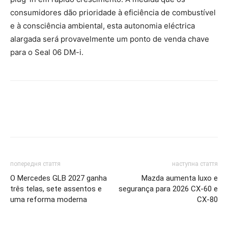
consumidores dão prioridade à eficiência de combustível
e à consciência ambiental, esta autonomia eléctrica
alargada será provavelmente um ponto de venda chave
para o Seal 06 DM-i.
попередня стаття
наступна стаття
O Mercedes GLB 2027 ganha
Mazda aumenta luxo e
três telas, sete assentos e
segurança para 2026 CX-60 e
uma reforma moderna
CX-80