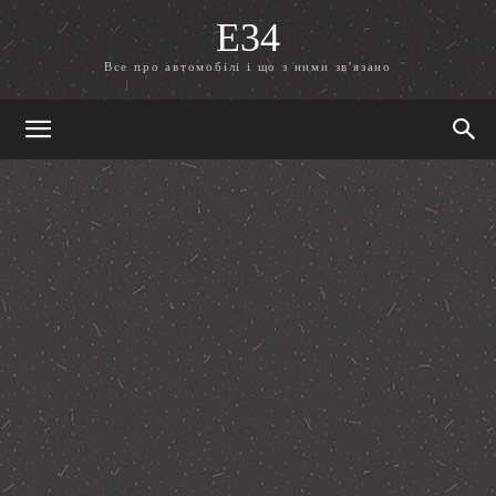
E34
Все про автомобілі і що з ними зв'язано