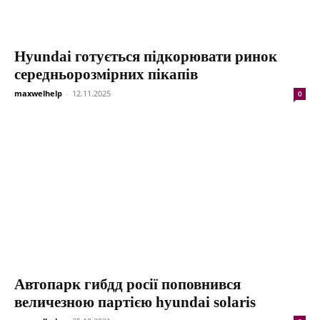
Hyundai готується підкорювати ринок
середньорозмірних пікапів
maxwelhelp
-
12.11.2025
0
Автопарк гибдд росії поповнився
величезною партією hyundai solaris