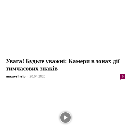
Увага! Будьте уважні: Камери в зонах дії
тимчасових знаків
maxwelhelp
-
20.04.2020
0